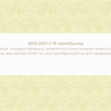
2010-2023 © Я чернобылец
кація, передрук інформації, дозволяється тільки за умови прямого 
ку зору авторів статей і не несе відповідальності за зміст авторських