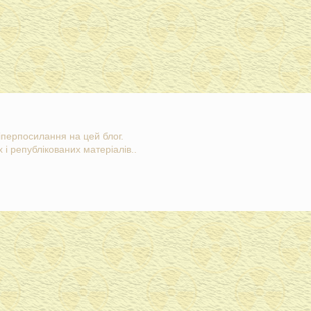
гіперпосилання на цей блог.
 і републікованих матеріалів..