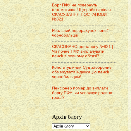
Борг ПФУ не повернуть
автоматично! Що робити після
СКАСУВАННЯ ПОСТАНОВИ
№821
Реальний перерахунок пенсії
чорнобильців
СКАСОВАНО постанову №821 |
Чи почне ПФУ виплачувати
пенсії в повному обсязі?
Конституційний Суд заборонив
обмежувати індексацію пенсії
чорнобильцям!
Пенсіонер помер до виплати
боргу ПФУ: чи успадкує родина
гроші?
Архів блогу