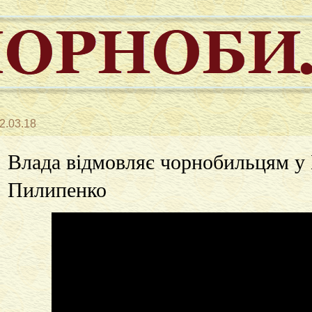
2.03.18
Влада відмовляє чорнобильцям у
Пилипенко