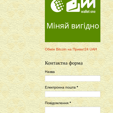
Міняй вигідно
Обмін Bitcoin на Приват24 UAH
Контактна форма
Назва
Електронна пошта
*
Повідомлення
*