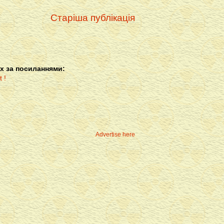
Старіша публікація
х за посиланнями:
Advertise here