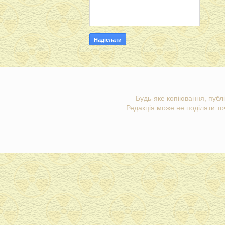
Будь-яке копіювання, публі
Редакція може не поділяти точ