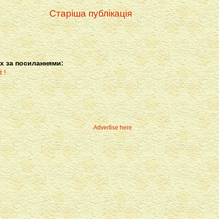
Старіша публікація
х за посиланнями:
Advertise here