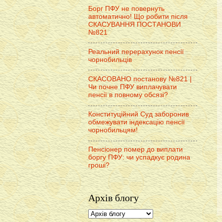
Борг ПФУ не повернуть
автоматично! Що робити після
СКАСУВАННЯ ПОСТАНОВИ
№821
Реальний перерахунок пенсії
чорнобильців
СКАСОВАНО постанову №821 |
Чи почне ПФУ виплачувати
пенсії в повному обсязі?
Конституційний Суд заборонив
обмежувати індексацію пенсії
чорнобильцям!
Пенсіонер помер до виплати
боргу ПФУ: чи успадкує родина
гроші?
Архів блогу