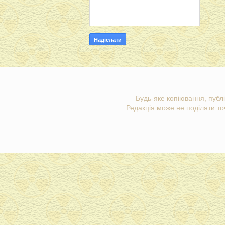
Будь-яке копіювання, публі
Редакція може не поділяти точ