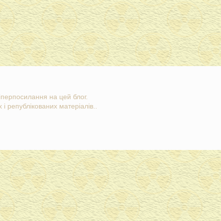
гіперпосилання на цей блог.
 і републікованих матеріалів..