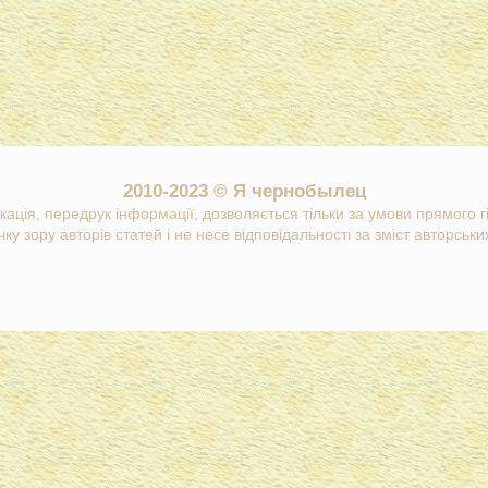
2010-2023 © Я чернобылец
кація, передрук інформації, дозволяється тільки за умови прямого 
ку зору авторів статей і не несе відповідальності за зміст авторських