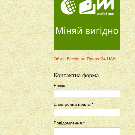
Міняй вигідно
Обмін Bitcoin на Приват24 UAH
Контактна форма
Назва
Електронна пошта
*
Повідомлення
*