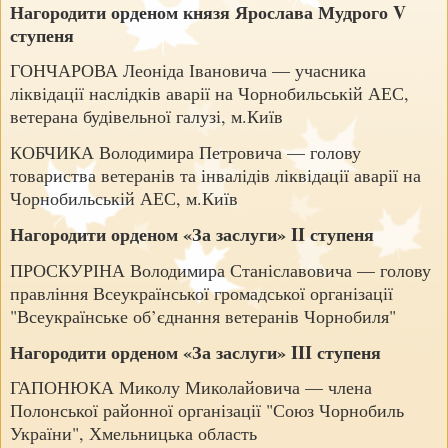
Нагородити орденом князя Ярослава Мудрого V
ступеня
ГОНЧАРОВА Леоніда Івановича — учасника
ліквідації наслідків аварії на Чорнобильській АЕС,
ветерана будівельної галузі, м.Київ
КОБЧИКА Володимира Петровича — голову
товариства ветеранів та інвалідів ліквідації аварії на
Чорнобильській АЕС, м.Київ
Нагородити орденом «За заслуги» II ступеня
ПРОСКУРІНА Володимира Станіславовича — голову
правління Всеукраїнської громадської організації
"Всеукраїнське об’єднання ветеранів Чорнобиля"
Нагородити орденом «За заслуги» III ступеня
ГАПОНЮКА Миколу Миколайовича — члена
Полонської районної організації "Союз Чорнобиль
України", Хмельницька область