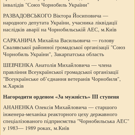
інвалідів "Союз Чорнобиль України"
РАЗВАДОВСЬКОГО Віктора Йосиповича —
народного депутата України, учасника ліквідації
наслідків аварії на Чорнобильській АЕС, м.Київ
САРКАНИЧА Михайла Васильовича — голову
Свалявської районної громадської організації "Союз
Чорнобиль України", Закарпатська область
ШЕВЧЕНКА Анатолія Михайловича — члена
правління Всеукраїнської громадської організації
"Всеукраїнське об’єднання ветеранів Чорнобиля",
м.Харків
Нагородити орденом «3а мужність» III ступеня
АНАНЕНКА Олексія Михайловича — старшого
інженера-механіка реакторного цеху державного
спеціалізованого підприємства "Чорнобильська АЕС"
у 1983— 1989 роках, м.Київ