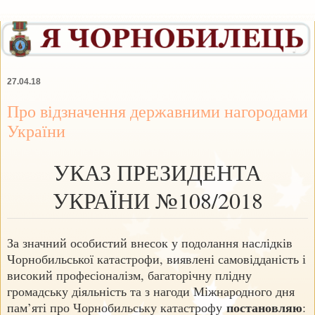
27.04.18
Про відзначення державними нагородами
України
УКАЗ ПРЕЗИДЕНТА
УКРАЇНИ №108/2018
За значний особистий внесок у подолання наслідків
Чорнобильської катастрофи, виявлені самовідданість і
високий професіоналізм, багаторічну плідну
громадську діяльність та з нагоди Міжнародного дня
постановляю
пам’яті про Чорнобильську катастрофу
: