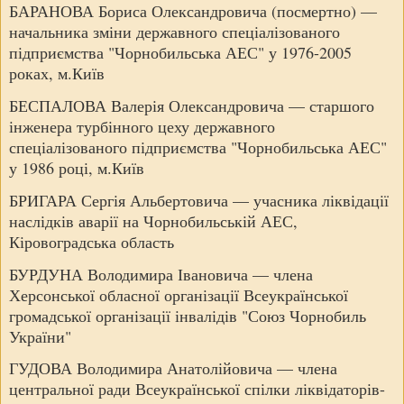
БАРАНОВА Бориса Олександровича (посмертно) —
начальника зміни державного спеціалізованого
підприємства "Чорнобильська АЕС" у 1976-2005
роках, м.Київ
БЕСПАЛОВА Валерія Олександровича — старшого
інженера турбінного цеху державного
спеціалізованого підприємства "Чорнобильська АЕС"
у 1986 році, м.Київ
БРИГАРА Сергія Альбертовича — учасника ліквідації
наслідків аварії на Чорнобильській АЕС,
Кіровоградська область
БУРДУНА Володимира Івановича — члена
Херсонської обласної організації Всеукраїнської
громадської організації інвалідів "Союз Чорнобиль
України"
ГУДОВА Володимира Анатолійовича — члена
центральної ради Всеукраїнської спілки ліквідаторів-