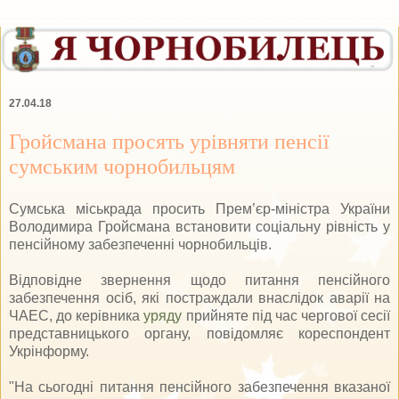
27.04.18
Гройсмана просять урівняти пенсії
сумським чорнобильцям
Сумська міськрада просить Прем’єр-міністра України
Володимира Гройсмана встановити соціальну рівність у
пенсійному забезпеченні чорнобильців.
Відповідне звернення щодо питання пенсійного
забезпечення осіб, які постраждали внаслідок аварії на
ЧАЕС, до керівника
уряду
прийняте під час чергової сесії
представницького органу, повідомляє кореспондент
Укрінформу.
"На сьогодні питання пенсійного забезпечення вказаної