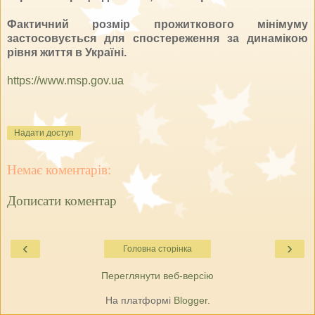
Фактичний розмір прожиткового мінімуму
застосовується для спостереження за динамікою
рівня життя в Україні.
https://www.msp.gov.ua
Надати доступ
Немає коментарів:
Дописати коментар
‹
›
Головна сторінка
Переглянути веб-версію
На платформі
Blogger
.