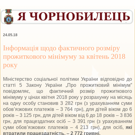
24.05.18
Інформація щодо фактичного розміру
прожиткового мінімуму за квітень 2018
року
Міністерство соціальної політики України відповідно до
статті 5 Закону України „Про прожитковий мінімум”
повідомляє, що фактичний розмір прожиткового
мінімуму у цінах квітня 2018 року у розрахунку на місяць
на одну особу становив 3 282 грн (з урахуванням суми
обов’язкових платежів – 3 764 грн), для дітей віком до 6
років – 3 125 грн, для дітей віком від 6 до 18 років – 3 836
грн, для працездатних осіб – 3 391 грн (з урахуванням
суми обов’язкових платежів – 4 213 грн), для осіб,
які
втратили працездатність, – 2 772 гривні.