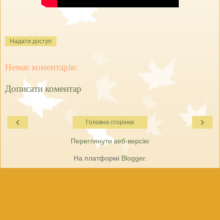
Надати доступ
Немає коментарів:
Дописати коментар
‹
›
Головна сторінка
Переглянути веб-версію
На платформі
Blogger
.