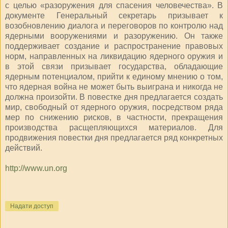
с целью «разоружения для спасения человечества». В
документе Генеральный секретарь призывает к
возобновлению диалога и переговоров по контролю над
ядерными вооружениями и разоружению. Он также
поддерживает создание и распространение правовых
норм, направленных на ликвидацию ядерного оружия и
в этой связи призывает государства, обладающие
ядерным потенциалом, прийти к единому мнению о том,
что ядерная война не может быть выиграна и никогда не
должна произойти. В повестке дня предлагается создать
мир, свободный от ядерного оружия, посредством ряда
мер по снижению рисков, в частности, прекращения
производства расщепляющихся материалов. Для
продвижения повестки дня предлагается ряд конкретных
действий.
http://www.un.org
Надати доступ