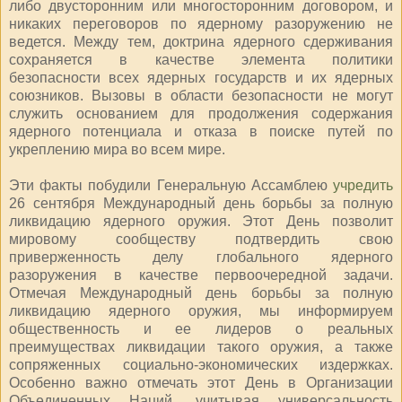
либо двусторонним или многосторонним договором, и
никаких переговоров по ядерному разоружению не
ведется. Между тем, доктрина ядерного сдерживания
сохраняется в качестве элемента политики
безопасности всех ядерных государств и их ядерных
союзников. Вызовы в области безопасности не могут
служить основанием для продолжения содержания
ядерного потенциала и отказа в поиске путей по
укреплению мира во всем мире.
Эти факты побудили Генеральную Ассамблею
учредить
26 сентября Международный день борьбы за полную
ликвидацию ядерного оружия. Этот День позволит
мировому сообществу подтвердить свою
приверженность делу глобального ядерного
разоружения в качестве первоочередной задачи.
Отмечая Международный день борьбы за полную
ликвидацию ядерного оружия, мы информируем
общественность и ее лидеров о реальных
преимуществах ликвидации такого оружия, а также
сопряженных социально-экономических издержках.
Особенно важно отмечать этот День в Организации
Объединенных Наций, учитывая универсальность