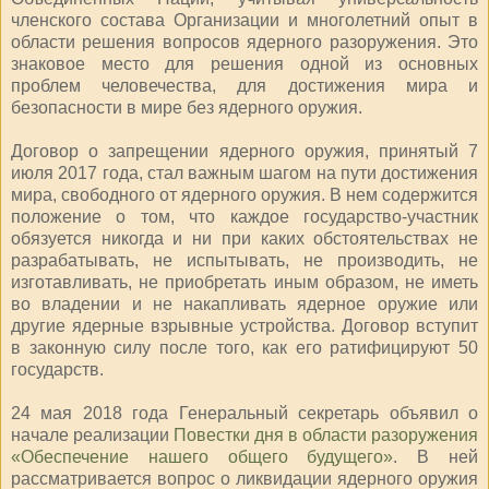
членского состава Организации и многолетний опыт в
области решения вопросов ядерного разоружения. Это
знаковое место для решения одной из основных
проблем человечества, для достижения мира и
безопасности в мире без ядерного оружия.
Договор о запрещении ядерного оружия, принятый 7
июля 2017 года, стал важным шагом на пути достижения
мира, свободного от ядерного оружия. В нем содержится
положение о том, что каждое государство-участник
обязуется никогда и ни при каких обстоятельствах не
разрабатывать, не испытывать, не производить, не
изготавливать, не приобретать иным образом, не иметь
во владении и не накапливать ядерное оружие или
другие ядерные взрывные устройства. Договор вступит
в законную силу после того, как его ратифицируют 50
государств.
24 мая 2018 года Генеральный секретарь объявил о
начале реализации
Повестки дня в области разоружения
«Обеспечение нашего общего будущего»
. В ней
рассматривается вопрос о ликвидации ядерного оружия