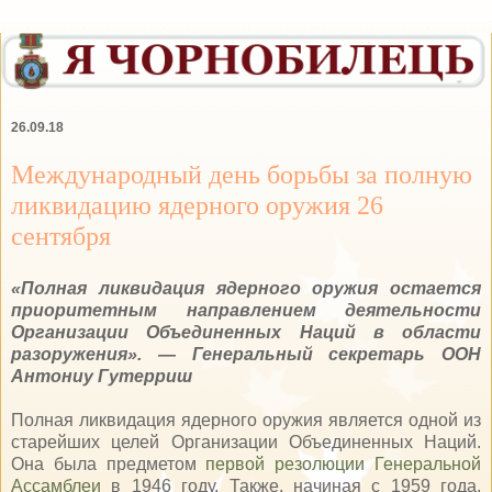
26.09.18
Международный день борьбы за полную
ликвидацию ядерного оружия 26
сентября
«Полная ликвидация ядерного оружия остается
приоритетным направлением деятельности
Организации Объединенных Наций в области
разоружения». — Генеральный секретарь ООН
Антониу Гутерриш
Полная ликвидация ядерного оружия является одной из
старейших целей Организации Объединенных Наций.
Она была предметом
первой резолюции Генеральной
Ассамблеи
в 1946 году. Также, начиная с 1959 года,