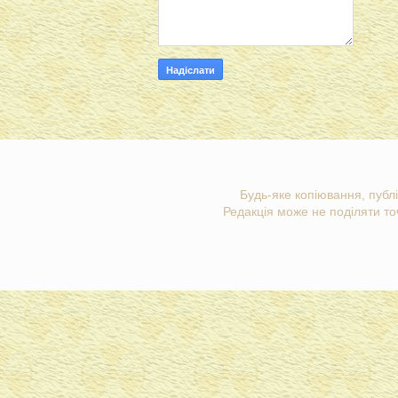
Будь-яке копіювання, публі
Редакція може не поділяти точ