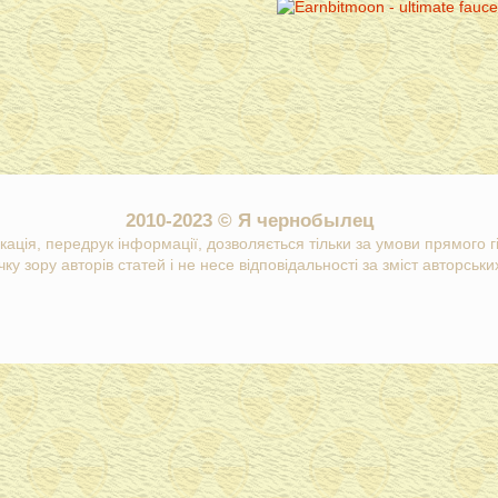
2010-2023 © Я чернобылец
кація, передрук інформації, дозволяється тільки за умови прямого 
ку зору авторів статей і не несе відповідальності за зміст авторських