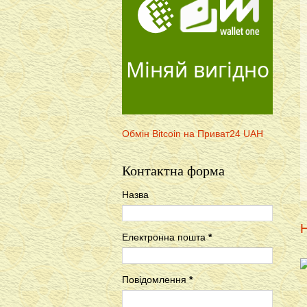
Міняй вигідно
Обмін Bitcoin на Приват24 UAH
Контактна форма
Назва
Н
Електронна пошта
*
Повідомлення
*