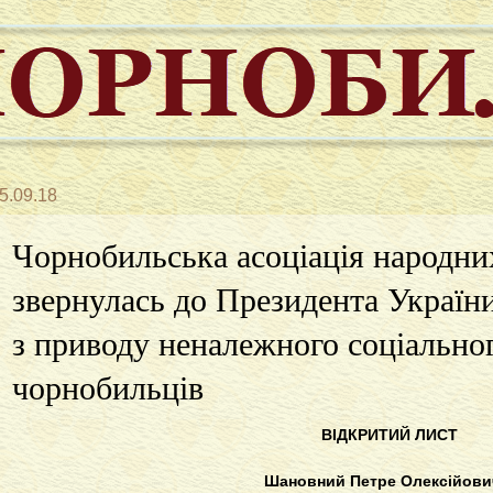
5.09.18
Чорнобильська асоціація народни
звернулась до Президента Украї
з приводу неналежного соціально
чорнобильців
ВІДКРИТИЙ ЛИСТ
Шановний Петре Олексійови