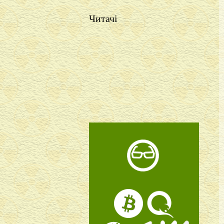
Читачі