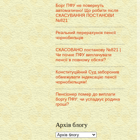
Борг ПФУ не повернуть
автоматично! Що робити після
СКАСУВАННЯ ПОСТАНОВИ
№821
Реальний перерахунок пенсії
чорнобильців
СКАСОВАНО постанову №821 |
Чи почне ПФУ виплачувати
пенсії в повному обсязі?
Конституційний Суд заборонив
обмежувати індексацію пенсії
чорнобильцям!
Пенсіонер помер до виплати
боргу ПФУ: чи успадкує родина
гроші?
Архів блогу