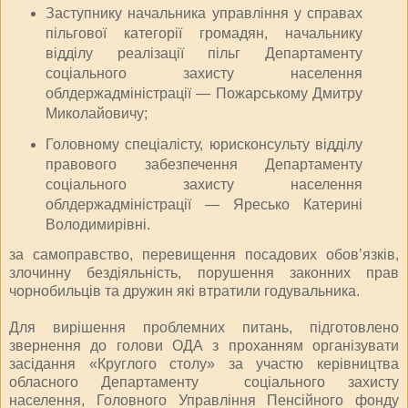
Заступнику начальника управління у справах
пільгової категорії громадян, начальнику
відділу реалізації пільг Департаменту
соціального захисту населення
облдержадміністрації — Пожарському Дмитру
Миколайовичу;
Головному спеціалісту, юрисконсульту відділу
правового забезпечення Департаменту
соціального захисту населення
облдержадміністрації — Яресько Катерині
Володимирівні.
за самоправство, перевищення посадових обов’язків,
злочинну бездіяльність, порушення законних прав
чорнобильців та дружин які втратили годувальника.
Для вирішення проблемних питань, підготовлено
звернення до голови ОДА з проханням організувати
засідання «Круглого столу» за участю керівництва
обласного Департаменту соціального захисту
населення, Головного Управління Пенсійного фонду