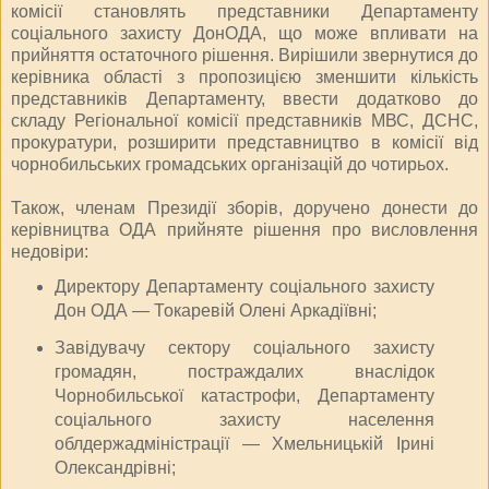
комісії становлять представники Департаменту
соціального захисту ДонОДА, що може впливати на
прийняття остаточного рішення. Вирішили звернутися до
керівника області з пропозицією зменшити кількість
представників Департаменту, ввести додатково до
складу Регіональної комісії представників МВС, ДСНС,
прокуратури, розширити представництво в комісії від
чорнобильських громадських організацій до чотирьох.
Також, членам Президії зборів, доручено донести до
керівництва ОДА прийняте рішення про висловлення
недовіри:
Директору Департаменту соціального захисту
Дон ОДА — Токаревій Олені Аркадіївні;
Завідувачу сектору соціального захисту
громадян, постраждалих внаслідок
Чорнобильської катастрофи, Департаменту
соціального захисту населення
облдержадміністрації — Хмельницькій Ірині
Олександрівні;