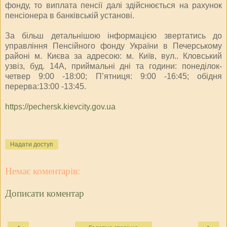
фонду, то виплата пенсії далі здійснюється на рахунок
пенсіонера в банківській установі.
За більш детальнішою інформацією звертатись до
управління Пенсійного фонду України в Печерському
районі м. Києва за адресою: м. Київ, вул.. Кловський
узвіз, буд. 14А, приймальні дні та години: понеділок-
четвер 9:00 -18:00; П’ятниця: 9:00 -16:45; обідня
перерва:13:00 -13:45.
https://pechersk.kievcity.gov.ua
Надати доступ
Немає коментарів:
Дописати коментар