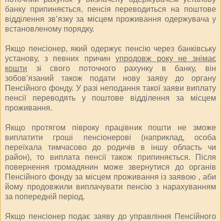
банку припиняється, пенсія переводиться на поштове
відділення зв’язку за місцем проживання одержувача у
встановленому порядку.
Якщо пенсіонер, який одержує пенсію через банківську
установу, з певних причин
упродовж року не знімає
кошти
зі свого поточного рахунку в банку, він
зобов’язаний також подати нову заяву до органу
Пенсійного фонду. У разі неподання такої заяви виплату
пенсії переводять у поштове відділення за місцем
проживання.
Якщо протягом півроку працівник пошти не зможе
виплатити гроші пенсіонерові (наприклад, особа
переїхала тимчасово до родичів в іншу область чи
район), то виплата пенсії також припиняється. Після
повернення громадянин може звернутися до органів
Пенсійного фонду за місцем проживання із заявою , аби
йому продовжили виплачувати пенсію з нарахуванням
за попередній період.
Якщо пенсіонер подає заяву до управління Пенсійного