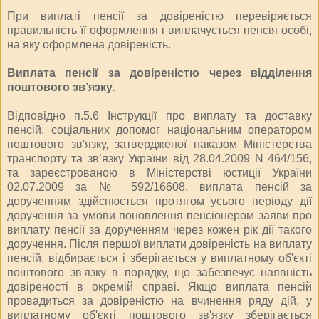
При виплаті пенсії за довіреністю перевіряється
правильність її оформлення і виплачується пенсія особі,
на яку оформлена довіреність.
Виплата пенсії за довіреністю через відділення
поштового зв’язку.
Відповідно п.5.6 Інструкції про виплату та доставку
пенсій, соціальних допомог національним оператором
поштового зв'язку, затвердженої наказом Міністерства
транспорту та зв’язку України від 28.04.2009 N 464/156,
та зареєстрованою в Міністерстві юстиції України
02.07.2009 за № 592/16608, виплата пенсій за
дорученням здійснюється протягом усього періоду дії
доручення за умови поновлення пенсіонером заяви про
виплату пенсії за дорученням через кожен рік дії такого
доручення. Після першої виплати довіреність на виплату
пенсій, відбирається і зберігається у виплатному об'єкті
поштового зв'язку в порядку, що забезпечує наявність
довіреності в окремій справі. Якщо виплата пенсій
провадиться за довіреністю на вчинення ряду дій, у
виплатному об'єкті поштового зв'язку зберігається