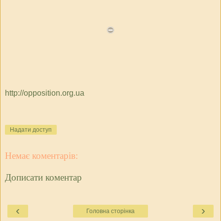
http://opposition.org.ua
Надати доступ
Немає коментарів:
Дописати коментар
‹
›
Головна сторінка