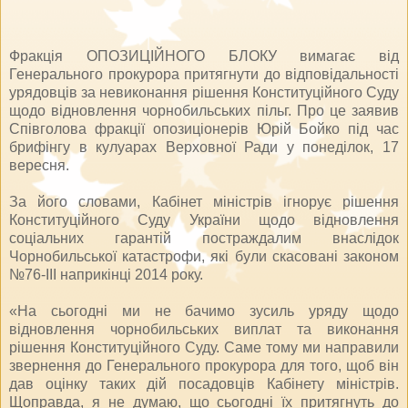
Фракція ОПОЗИЦІЙНОГО БЛОКУ вимагає від
Генерального прокурора притягнути до відповідальності
урядовців за невиконання рішення Конституційного Суду
щодо відновлення чорнобильських пільг. Про це заявив
Співголова фракції опозиціонерів Юрій Бойко під час
брифінгу в кулуарах Верховної Ради у понеділок, 17
вересня.
За його словами, Кабінет міністрів ігнорує рішення
Конституційного Суду України щодо відновлення
соціальних гарантій постраждалим внаслідок
Чорнобильської катастрофи, які були скасовані законом
№76-III наприкінці 2014 року.
«На сьогодні ми не бачимо зусиль уряду щодо
відновлення чорнобильських виплат та виконання
рішення Конституційного Суду. Саме тому ми направили
звернення до Генерального прокурора для того, щоб він
дав оцінку таких дій посадовців Кабінету міністрів.
Щоправда, я не думаю, що сьогодні їх притягнуть до