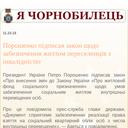
11.10.18
Порошенко підписав закон щодо
забезпечення житлом переселенців з
інвалідністю
Президент України Петро Порошенко підписав закон
«Про внесення змін до Закону України «Про житловий
фонд соціального призначення» щодо умов
забезпечення соціальним житлом внутрішньо
переміщених осіб.
Про це
повідомила
прес-служба глави держави.
«Документ сприятиме забезпеченню реалізації права
взяття на соціальний квартирний облік осіб з числа
внутрішньо переміщених», — йдеться у повідомленні.