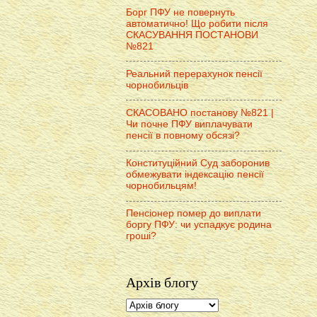
Борг ПФУ не повернуть
автоматично! Що робити після
СКАСУВАННЯ ПОСТАНОВИ
№821
Реальний перерахунок пенсії
чорнобильців
СКАСОВАНО постанову №821 |
Чи почне ПФУ виплачувати
пенсії в повному обсязі?
Конституційний Суд заборонив
обмежувати індексацію пенсії
чорнобильцям!
Пенсіонер помер до виплати
боргу ПФУ: чи успадкує родина
гроші?
Архів блогу