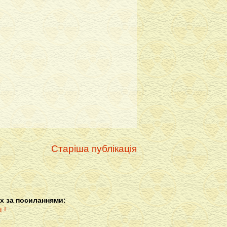
Старіша публікація
х за посиланнями: