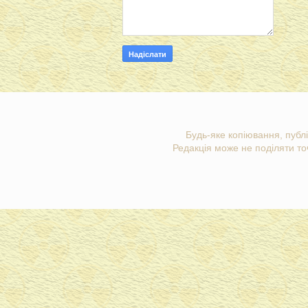
Будь-яке копіювання, публі
Редакція може не поділяти точ