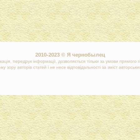
2010-2023 © Я чернобылец
кація, передрук інформації, дозволяється тільки за умови прямого 
ку зору авторів статей і не несе відповідальності за зміст авторських