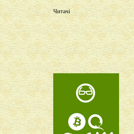
Читачі