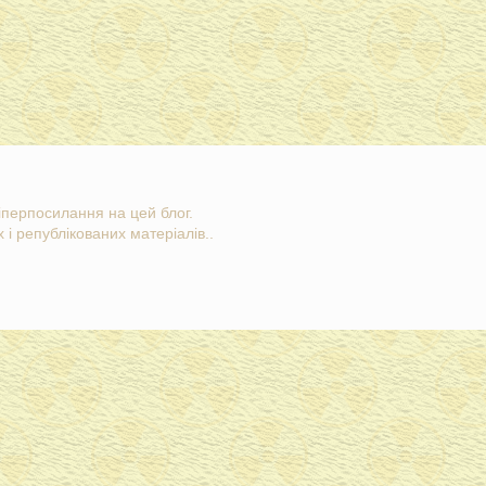
гіперпосилання на цей блог.
 і републікованих матеріалів..