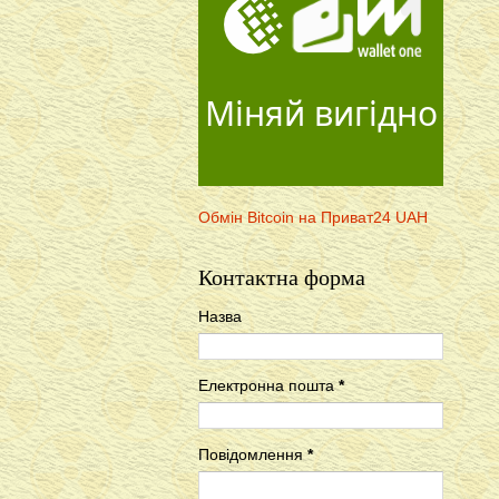
Міняй вигідно
Обмін Bitcoin на Приват24 UAH
Контактна форма
Назва
Електронна пошта
*
Повідомлення
*