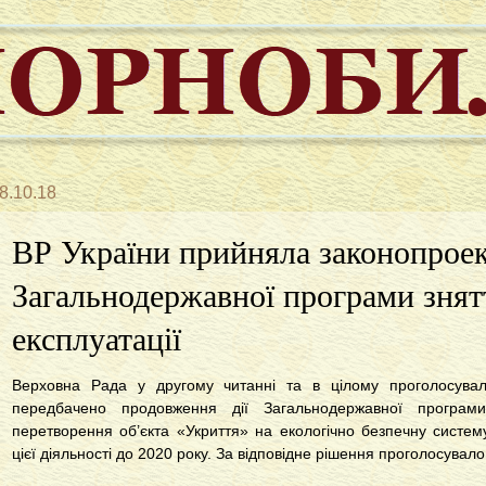
8.10.18
ВР України прийняла законопроек
Загальнодержавної програми зня
експлуатації
Верховна Рада у другому читанні та в цілому проголосув
передбачено продовження дії Загальнодержавної програм
перетворення об’єкта «Укриття» на екологічно безпечну систе
цієї діяльності до 2020 року. За відповідне рішення проголосувал