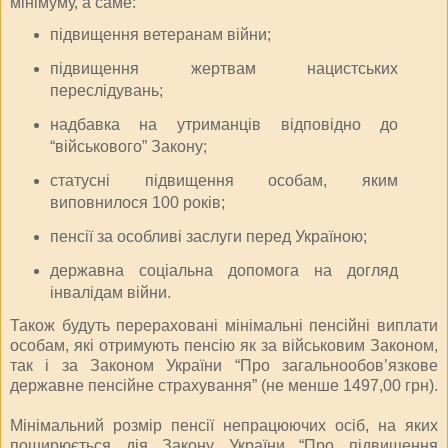
мінімуму, а саме:
підвищення ветеранам війни;
підвищення жертвам нацистських
переслідувань;
надбавка на утриманців відповідно до
“військового” Закону;
статусні підвищення особам, яким
виповнилося 100 років;
пенсії за особливі заслуги перед Україною;
державна соціальна допомога на догляд
інвалідам війни.
Також будуть перераховані мінімальні пенсійні виплати
особам, які отримують пенсію як за військовим Законом,
так і за Законом України “Про загальнообов’язкове
державне пенсійне страхування” (не менше 1497,00 грн).
Мінімальний розмір пенсії непрацюючих осіб, на яких
поширюється дія Закону України “Про підвищення