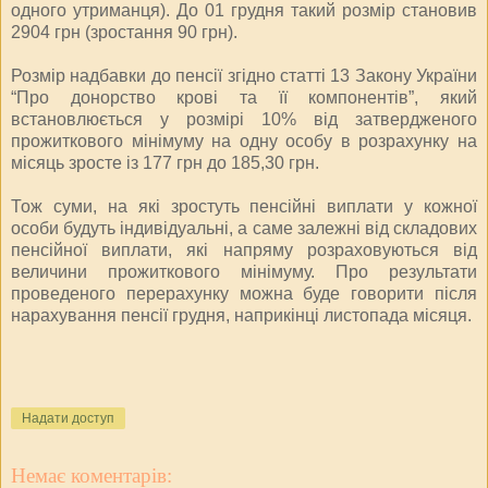
одного утриманця). До 01 грудня такий розмір становив
2904 грн (зростання 90 грн).
Розмір надбавки до пенсії згідно статті 13 Закону України
“Про донорство крові та її компонентів”, який
встановлюється у розмірі 10% від затвердженого
прожиткового мінімуму на одну особу в розрахунку на
місяць зросте із 177 грн до 185,30 грн.
Тож суми, на які зростуть пенсійні виплати у кожної
особи будуть індивідуальні, а саме залежні від складових
пенсійної виплати, які напряму розраховуються від
величини прожиткового мінімуму. Про результати
проведеного перерахунку можна буде говорити після
нарахування пенсії грудня, наприкінці листопада місяця.
Надати доступ
Немає коментарів: