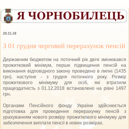
20.11.18
З 01 грудня черговий перерахунок пенсій
Державним бюджетом на поточний рік двічі змінювався
прожитковий мінімум, перше підвищення пенсій на
виконання відповідного закону проведено в липні (1435
грн), наступне - з грудня поточного року. Розмір
прожиткового мінімуму для осіб, які втратили
працездатність з 01.12.2018 встановлено на рівні 1497
грн.
Органами Пенсійного фонду України здійснюється
підготовка для проведення перерахунку пенсій з
урахуванням нового розміру прожиткового мінімуму для
забезпечення виплати пенсії в нових розмірах.