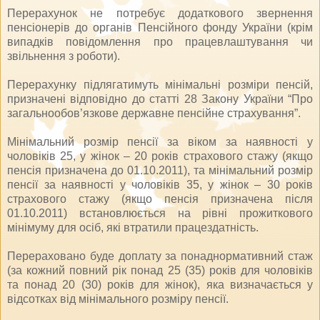
Перерахунок не потребує додаткового звернення
пенсіонерів до органів Пенсійного фонду України (крім
випадків повідомлення про працевлаштування чи
звільнення з роботи).
Перерахунку підлягатимуть мінімальні розміри пенсій,
призначені відповідно до статті 28 Закону України “Про
загальнообов’язкове державне пенсійне страхування”.
Мінімальний розмір пенсії за віком за наявності у
чоловіків 25, у жінок – 20 років страхового стажу (якщо
пенсія призначена до 01.10.2011), та мінімальний розмір
пенсії за наявності у чоловіків 35, у жінок – 30 років
страхового стажу (якщо пенсія призначена після
01.10.2011) встановлюється на рівні прожиткового
мінімуму для осіб, які втратили працездатність.
Перераховано буде доплату за понаднормативний стаж
(за кожний повний рік понад 25 (35) років для чоловіків
та понад 20 (30) років для жінок), яка визначається у
відсотках від мінімального розміру пенсії.