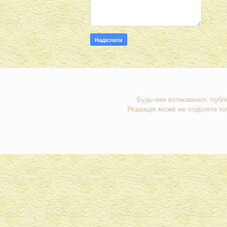
Будь-яке копіювання, публі
Редакція може не поділяти точ