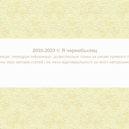
2010-2023 © Я чернобылец
кація, передрук інформації, дозволяється тільки за умови прямого 
ку зору авторів статей і не несе відповідальності за зміст авторських