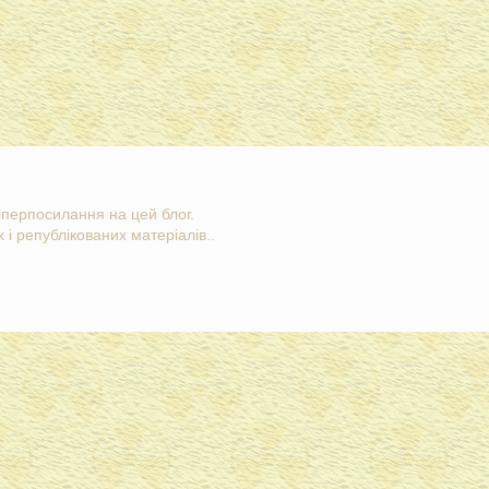
гіперпосилання на цей блог.
 і републікованих матеріалів..