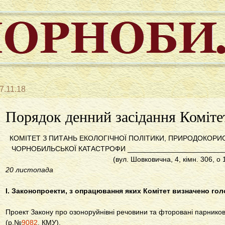
7.11.18
Порядок денний засідання Коміте
КОМІТЕТ З ПИТАНЬ ЕКОЛОГІЧНОЇ ПОЛІТИКИ, ПРИРОДОКОРИСТ
ЧОРНОБИЛЬСЬКОЇ КАТАСТРОФИ _________________________
(вул. Шовковична, 4, кімн. 306, о 
20 листопада
І. Законопроекти, з опрацювання яких Комітет визначено го
Проект Закону про озоноруйнівні речовини та фторовані парников
(р.№
9082
, КМУ).