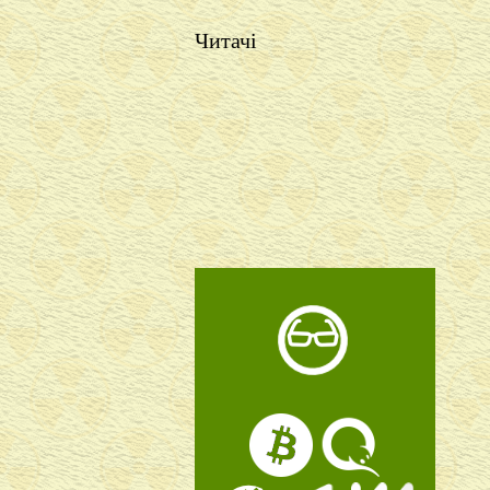
Читачі