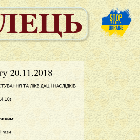
ту 20.11.2018
УВАННЯ ТА ЛІКВІДАЦІЇ НАСЛІДКІВ
_____________________________
14.10)
ловним:
і гази