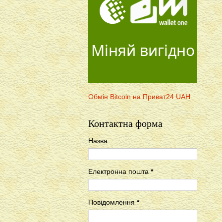
Міняй вигідно
Обмін Bitcoin на Приват24 UAH
Контактна форма
Назва
Електронна пошта
*
Повідомлення
*