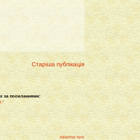
Старіша публікація
х за посиланнями:
Advertise here