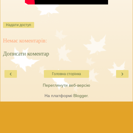
Надати доступ
Немає коментарів:
Дописати коментар
‹
›
Головна сторінка
Переглянути веб-версію
На платформі
Blogger
.