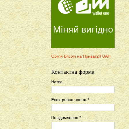
Міняй вигідно
Обмін Bitcoin на Приват24 UAH
Контактна форма
Назва
Електронна пошта
*
Повідомлення
*