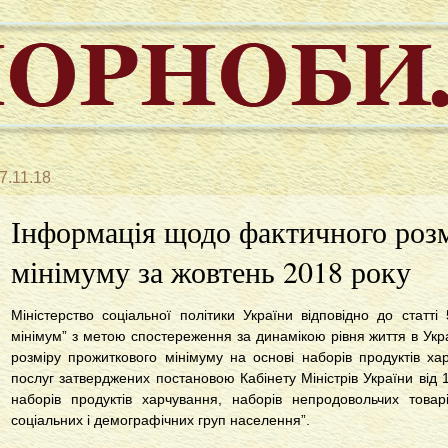
7.11.18
Інформація щодо фактичного роз
мінімуму за жовтень 2018 року
Міністерство соціальної політики України відповідно до статт
мінімум” з метою спостереження за динамікою рівня життя в Укр
розміру прожиткового мінімуму на основі наборів продуктів ха
послуг затверджених постановою Кабінету Міністрів України від
наборів продуктів харчування, наборів непродовольчих това
соціальних і демографічних груп населення”.