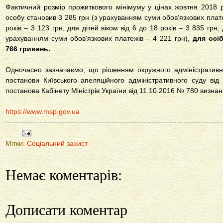
Фактичний розмір прожиткового мінімуму у цінах жовтня 2018 
особу становив 3 285 грн (з урахуванням суми обов’язкових платеж
років – 3 123 грн, для дітей віком від 6 до 18 років – 3 835 грн
урахуванням суми обов’язкових платежів – 4 221 грн),
для осіб
766 гривень.
Одночасно зазначаємо, що рішенням окружного адміністративно
постанови Київського апеляційного адміністративного суду ві
постанова Кабінету Міністрів України від 11.10.2016 № 780 визна
https://www.msp.gov.ua
Мітки:
Соціальний захист
Немає коментарів:
Дописати коментар