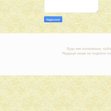
Будь-яке копіювання, публі
Редакція може не поділяти точ