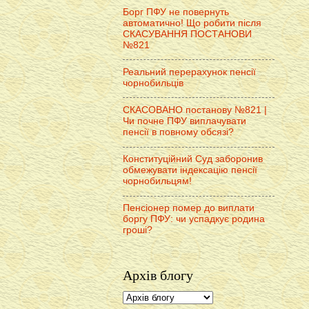
Борг ПФУ не повернуть
автоматично! Що робити після
СКАСУВАННЯ ПОСТАНОВИ
№821
Реальний перерахунок пенсії
чорнобильців
СКАСОВАНО постанову №821 |
Чи почне ПФУ виплачувати
пенсії в повному обсязі?
Конституційний Суд заборонив
обмежувати індексацію пенсії
чорнобильцям!
Пенсіонер помер до виплати
боргу ПФУ: чи успадкує родина
гроші?
Архів блогу