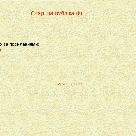
Старіша публікація
х за посиланнями:
Advertise here