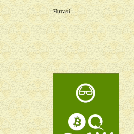
Читачі