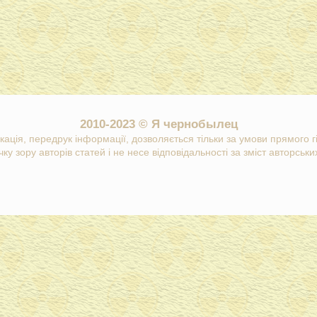
2010-2023 © Я чернобылец
кація, передрук інформації, дозволяється тільки за умови прямого 
ку зору авторів статей і не несе відповідальності за зміст авторських