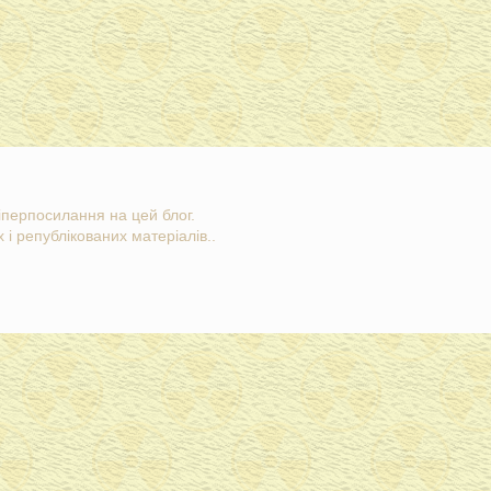
гіперпосилання на цей блог.
 і републікованих матеріалів..