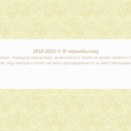
2010-2023 © Я чернобылец
кація, передрук інформації, дозволяється тільки за умови прямого 
ку зору авторів статей і не несе відповідальності за зміст авторських