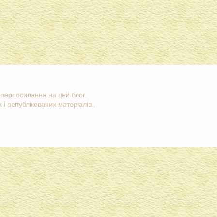
гіперпосилання на цей блог.
 і републікованих матеріалів..