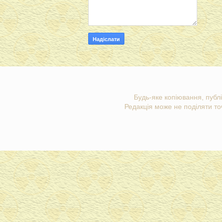
Будь-яке копіювання, публі
Редакція може не поділяти точ