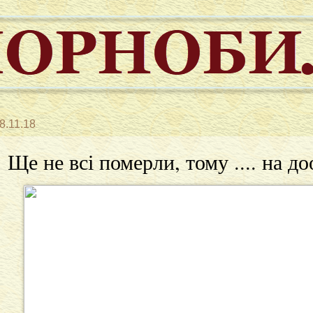
8.11.18
Ще не всі померли, тому .... на 