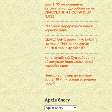
Борг ПФУ не повернуть
автоматично! Що робити після
СКАСУВАННЯ ПОСТАНОВИ
№821
Реальний перерахунок пенсії
чорнобильців
СКАСОВАНО постанову №821 |
Чи почне ПФУ виплачувати
пенсії в повному обсязі?
Конституційний Суд заборонив
обмежувати індексацію пенсії
чорнобильцям!
Пенсіонер помер до виплати
боргу ПФУ: чи успадкує родина
гроші?
Архів блогу