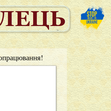
доопрацювання!