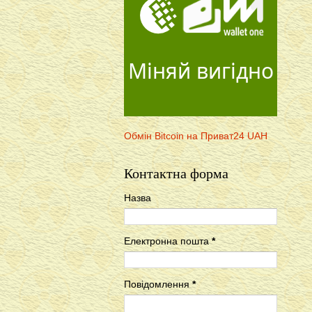
Міняй вигідно
Обмін Bitcoin на Приват24 UAH
Контактна форма
Назва
Електронна пошта
*
Повідомлення
*