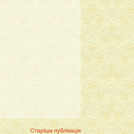
Старіша публікація