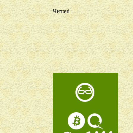
Читачі