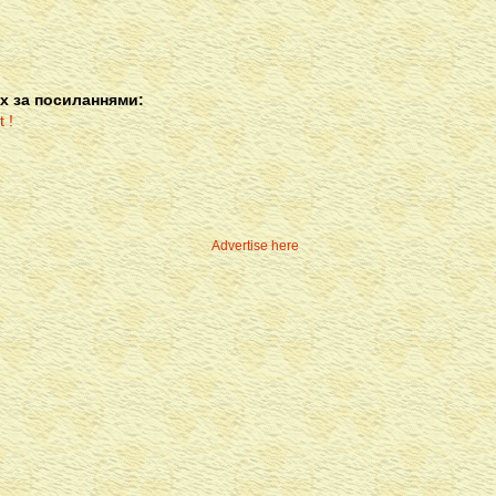
х за посиланнями:
Advertise here