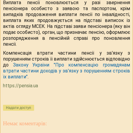
Виплата пенсії поновлюється у разі звернення
пенсіонера особисто з заявою та паспортом, крім
випадків продовження виплати пенсії по інвалідності,
виплата яких продовжується на підставі виписок із
актів огляду МСЕК. На підставі заяви пенсіонера (яку він
подає особисто), орган, що призначає пенсію, оформлює
розпорядження в пенсійній справі про поновлення
пенсії.
Компенсація втрати частини пенсії у зв’язку з
порушенням строків її виплати здійснюється відповідно
до
Закону України "Про компенсацію громадянам
втрати частини доходів у зв’язку з порушенням строків
їх виплати"
.
https://pensia.ua
Надати доступ
Немає коментарів: