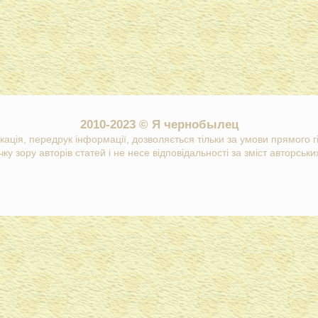
2010-2023 © Я чернобылец
кація, передрук інформації, дозволяється тільки за умови прямого 
ку зору авторів статей і не несе відповідальності за зміст авторських