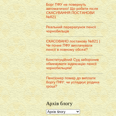
Борг ПФУ не повернуть
автоматично! Що робити після
СКАСУВАННЯ ПОСТАНОВИ
№821
Реальний перерахунок пенсії
чорнобильців
СКАСОВАНО постанову №821 |
Чи почне ПФУ виплачувати
пенсії в повному обсязі?
Конституційний Суд заборонив
обмежувати індексацію пенсії
чорнобильцям!
Пенсіонер помер до виплати
боргу ПФУ: чи успадкує родина
гроші?
Архів блогу