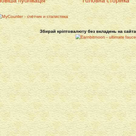
овіша публікація
Головна сторінка
Збирай кріптовалюту без вкладень на сайта