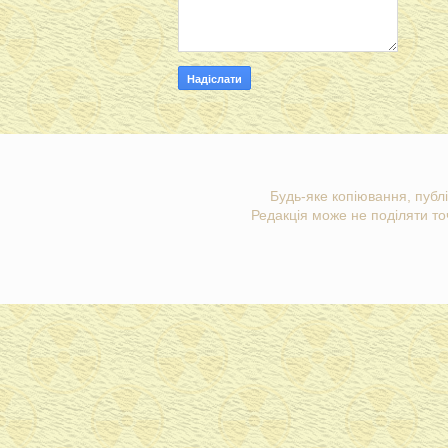
Будь-яке копіювання, публі
Редакція може не поділяти точ