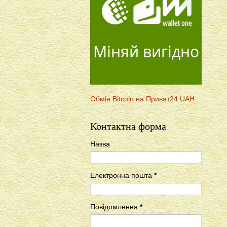
Міняй вигідно
Обмін Bitcoin на Приват24 UAH
Контактна форма
Назва
Електронна пошта
*
Повідомлення
*