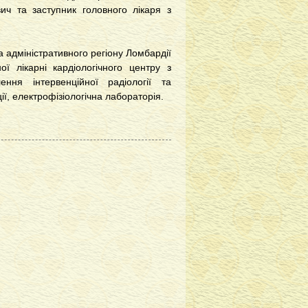
вич та заступник головного лікаря з
а адміністративного регіону Ломбардії
ої лікарні кардіологічного центру з
ілення інтервенційної радіології та
ції, електрофізіологічна лабораторія.