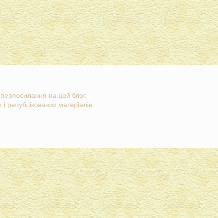
гіперпосилання на цей блог.
 і републікованих матеріалів..