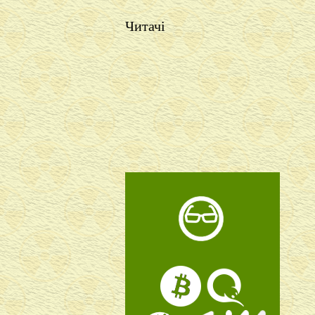
Читачі