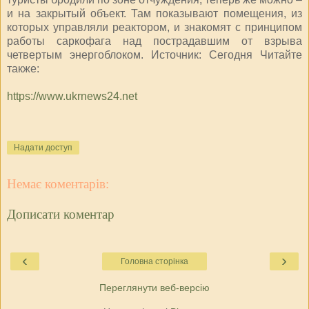
и на закрытый объект. Там показывают помещения, из
которых управляли реактором, и знакомят с принципом
работы саркофага над пострадавшим от взрыва
четвертым энергоблоком. Источник: Сегодня Читайте
также:
https://www.ukrnews24.net
Надати доступ
Немає коментарів:
Дописати коментар
‹
›
Головна сторінка
Переглянути веб-версію