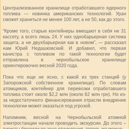
Централизованное хранилище отработавшего ядерного
топлива — новинка американских технологий. Уран
сможет храниться не менее 100 лет, а не 50, как до этого.
“Кроме того, старые контейнеры вмещают в себя не 31
кассету, а всего лишь 24. У них однобарьерная система
защита, а не двухбарьерная как в новом”, — рассказал
нам Юрий Недашковский. И добавил, что первая
канистра с топливом по такой технологии будет
отправлена в чернобыльское хранилище
ориентировочно весной 2020 года.
Пока что еще не ясно, с какой из трех станций (у
Запорожской собственное хранилище). По словам
атомщиков, контейнер для перевозки отработавшего
топлива стоит около $2,2 млн (около 62 млн грн). Но из-
за недостаточного финансирования отрасли внедрение
технологии может оказаться под угрозой.
Напомним, весной на Чернобыльской атомной
электростанции начали проводить экскурсии. До этого –
туристы бродили по зоне отчуждения, теперь же можно –