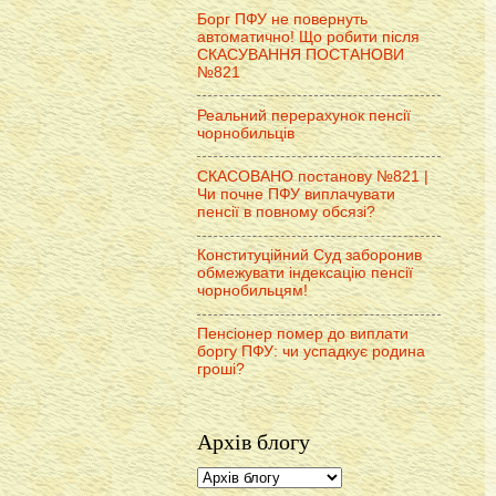
Борг ПФУ не повернуть
автоматично! Що робити після
СКАСУВАННЯ ПОСТАНОВИ
№821
Реальний перерахунок пенсії
чорнобильців
СКАСОВАНО постанову №821 |
Чи почне ПФУ виплачувати
пенсії в повному обсязі?
Конституційний Суд заборонив
обмежувати індексацію пенсії
чорнобильцям!
Пенсіонер помер до виплати
боргу ПФУ: чи успадкує родина
гроші?
Архів блогу