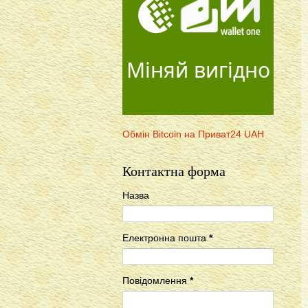
Міняй вигідно
Обмін Bitcoin на Приват24 UAH
Контактна форма
Назва
Електронна пошта
*
Повідомлення
*