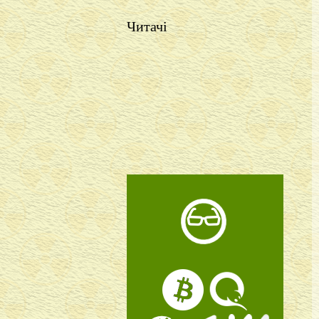
Читачі