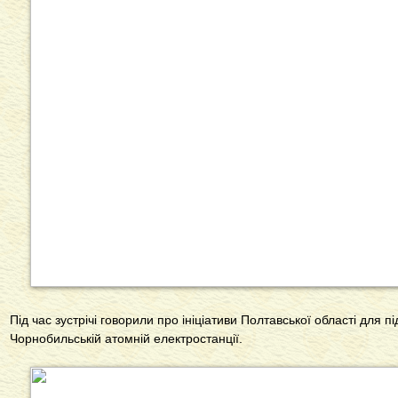
Під час зустрічі говорили про ініціативи Полтавської області для пі
Чорнобильській атомній електростанції.