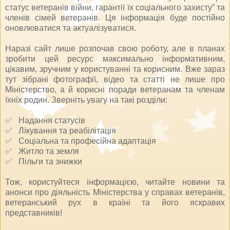
статус ветеранів війни, гарантії їх соціального захисту” та
членів сімей ветеранів. Ця інформація буде постійно
оновлюватися та актуалізуватися.
Наразі сайт лише розпочав свою роботу, але в планах
зробити цей ресурс максимально інформативним,
цікавим, зручним у користуванні та корисним. Вже зараз
тут зібрані фотографії, відео та статті не лише про
Міністерство, а й корисні поради ветеранам та членам
їхніх родин. Зверніть увагу на такі розділи:
✅ Надання статусів
✅ Лікування та реабілітація
✅ Соціальна та професійна адаптація
✅ Житло та земля
✅ Пільги та знижки
Тож, користуйтеся інформацією, читайте новини та
анонси про діяльність Міністерства у справах ветеранів,
ветеранський рух в країні та його яскравих
представників!