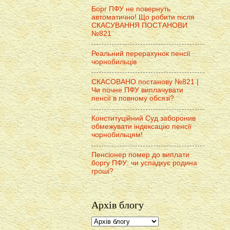
Борг ПФУ не повернуть
автоматично! Що робити після
СКАСУВАННЯ ПОСТАНОВИ
№821
Реальний перерахунок пенсії
чорнобильців
СКАСОВАНО постанову №821 |
Чи почне ПФУ виплачувати
пенсії в повному обсязі?
Конституційний Суд заборонив
обмежувати індексацію пенсії
чорнобильцям!
Пенсіонер помер до виплати
боргу ПФУ: чи успадкує родина
гроші?
Архів блогу