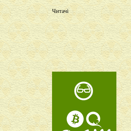
Читачі