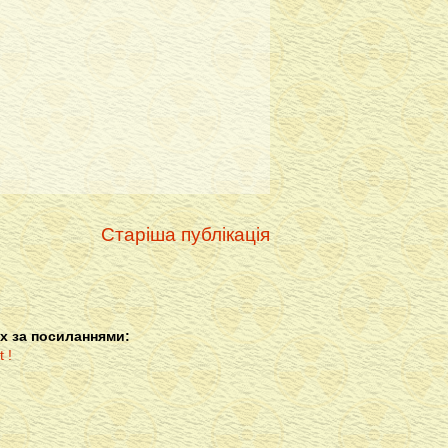
Старіша публікація
х за посиланнями: