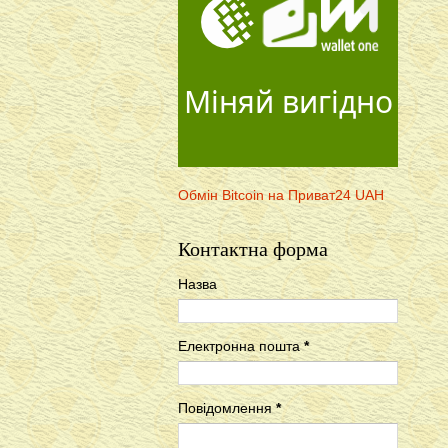
Міняй вигідно
Обмін Bitcoin на Приват24 UAH
Контактна форма
Назва
Електронна пошта
*
Повідомлення
*