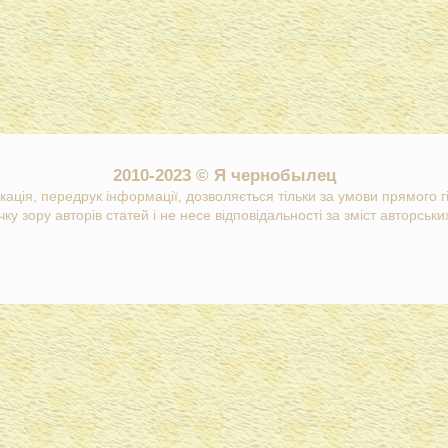
2010-2023 © Я чернобылец
кація, передрук інформації, дозволяється тільки за умови прямого 
ку зору авторів статей і не несе відповідальності за зміст авторських