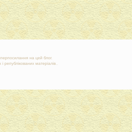
гіперпосилання на цей блог.
 і републікованих матеріалів..