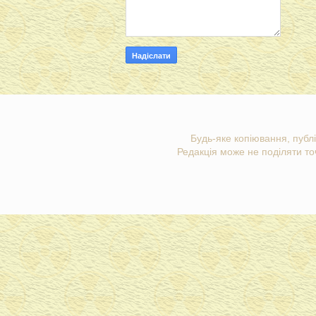
Будь-яке копіювання, публі
Редакція може не поділяти точ