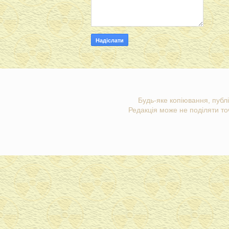
Будь-яке копіювання, публі
Редакція може не поділяти точ