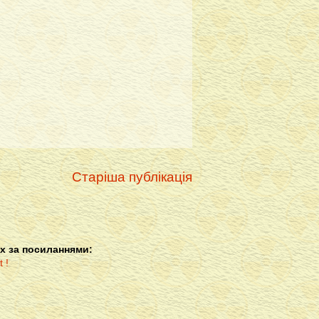
Старіша публікація
х за посиланнями: