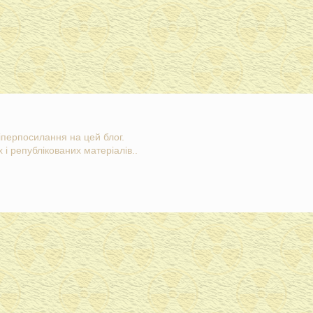
гіперпосилання на цей блог.
 і републікованих матеріалів..