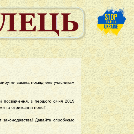
айбутня заміна посвідчень учасникам
і посвідчення, з першого січня 2019
ми та отримання пенсії.
м законодавства! Давайте спробуємо