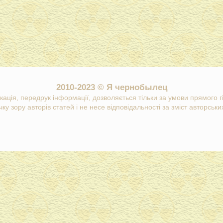
2010-2023 © Я чернобылец
кація, передрук інформації, дозволяється тільки за умови прямого 
ку зору авторів статей і не несе відповідальності за зміст авторських