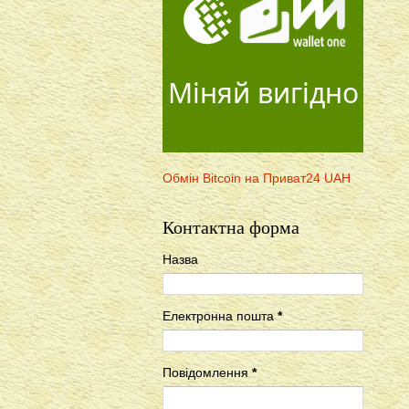
Міняй вигідно
Обмін Bitcoin на Приват24 UAH
Контактна форма
Назва
Електронна пошта
*
Повідомлення
*