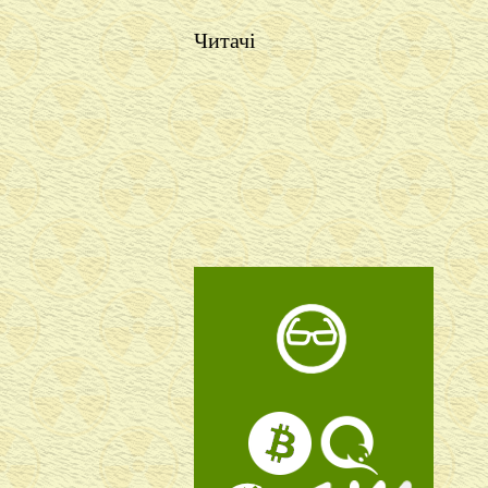
Читачі