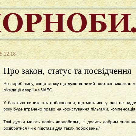
5.12.18
Про закон, статус та посвідчення
Не перебільшу, якщо скажу що дуже великий ажіотаж викликає м
ліквідації аварії на ЧАЕС.
У багатьох виникають побоювання, що можливо у разі не видач
року буде втрачено право на користування пільгами, компенсація
Такі думки мають навіть чорнобильці із досить добрим знання
розібратися чи є підстави для таких побоювань?