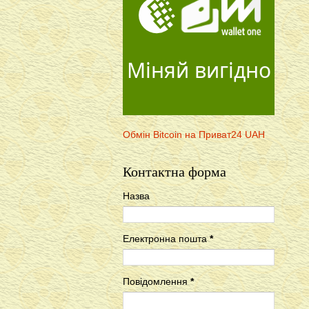
Міняй вигідно
Обмін Bitcoin на Приват24 UAH
Контактна форма
Назва
Електронна пошта
*
Повідомлення
*