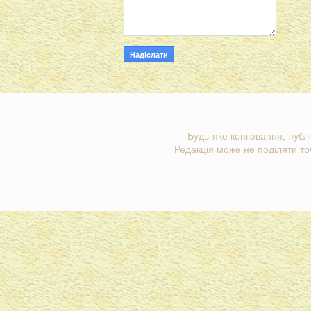
Будь-яке копіювання, публі
Редакція може не поділяти точ