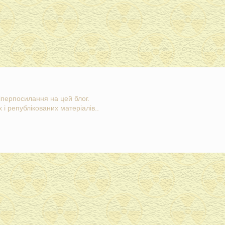
гіперпосилання на цей блог.
 і републікованих матеріалів..