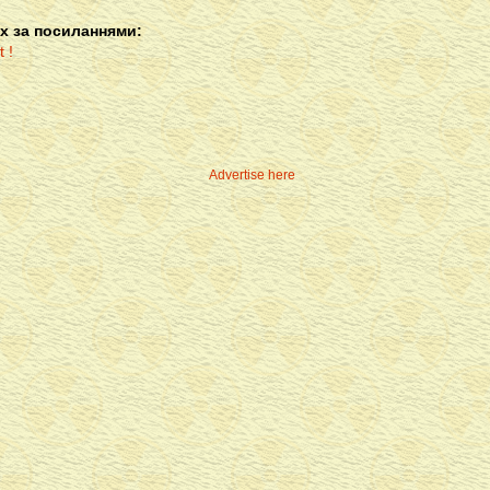
х за посиланнями:
Advertise here