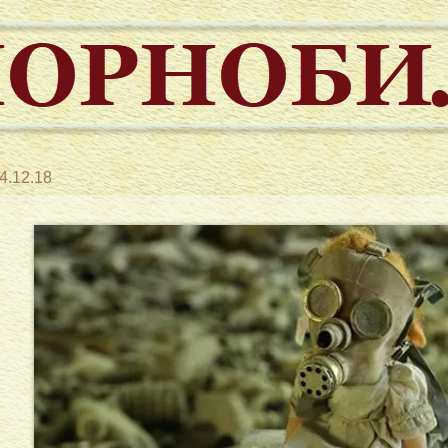
4.12.18