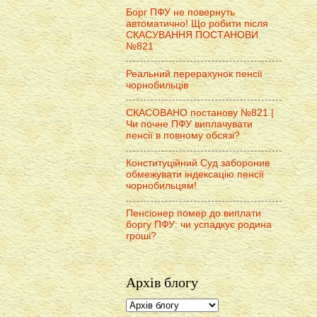
Борг ПФУ не повернуть
автоматично! Що робити після
СКАСУВАННЯ ПОСТАНОВИ
№821
Реальний перерахунок пенсії
чорнобильців
СКАСОВАНО постанову №821 |
Чи почне ПФУ виплачувати
пенсії в повному обсязі?
Конституційний Суд заборонив
обмежувати індексацію пенсії
чорнобильцям!
Пенсіонер помер до виплати
боргу ПФУ: чи успадкує родина
гроші?
Архів блогу