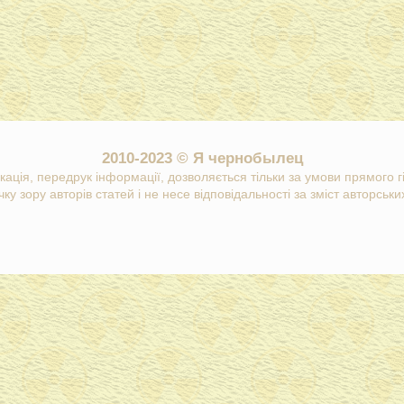
2010-2023 © Я чернобылец
кація, передрук інформації, дозволяється тільки за умови прямого 
ку зору авторів статей і не несе відповідальності за зміст авторських