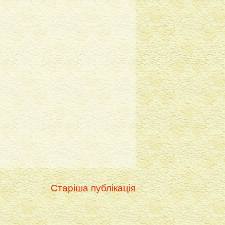
Старіша публікація