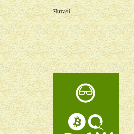
Читачі