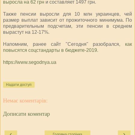
выросла на 62 грн
и составляет 1497 грн.
Также пенсии выросли для 10 млн украинцев, чей
размер выплат зависит от прожиточного минимума. По
предварительным подсчетам, эти пенсии в среднем
вырастут на 12-17%.
Напомним, ранее сайт "Сегодня" разобрался,
как
повысятся соцстандарты в бюджете-2019
.
https://www.segodnya.ua
Надати доступ
Немає коментарів:
Дописати коментар
‹
›
Головна сторінка