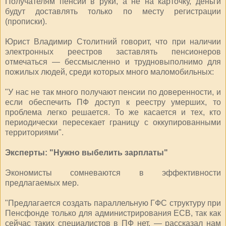
Получателям пенсий в руки, а не на карточку, деньги
будут доставлять только по месту регистрации
(прописки).
Юрист Владимир Столитний говорит, что при наличии
электронных реестров заставлять пенсионеров
отмечаться — бессмысленно и трудновыполнимо для
пожилых людей, среди которых много маломобильных:
"У нас не так много получают пенсии по доверенности, и
если обеспечить ПФ доступ к реестру умерших, то
проблема легко решается. То же касается и тех, кто
периодически пересекает границу с оккупированными
территориями".
Эксперты: "Нужно выбелить зарплаты"
Экономисты сомневаются в эффективности
предлагаемых мер.
"Предлагается создать параллельную ГФС структуру при
Пенсфонде только для администрирования ЕСВ, так как
сейчас таких специалистов в ПФ нет, — рассказал нам