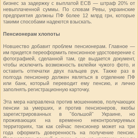
бизнес за задержку с выплатой ЕСВ — штраф 20% от
невыплаченной суммы. По словам Ревы, украинские
предприятия должны ПФ более 12 млрд грн, которые
такими способами надеются взыскать.
Пенсионерам хлопоты
Новшество добавит проблем пенсионерам. Главное —
им придется переоформить пенсионное удостоверение с
фотографией, сделанной там, где выдается документ,
чтобы исключить возможность вклейки чужого фото, и
оставить отпечатки двух пальцев рук. Также раз в
полгода пенсионер должен являться в отделение ПФ
или банк, который переводит ему пенсию, и лично
заполнять регистрационную карточку.
Эта мера направлена против мошенников, получающих
пенсии за умерших, и против пенсионеров, якобы
зарегистрированных в "большой" Украине, но
проживающих на временно неконтролируемых
территориях, так как сейчас пенсионер может на три
года оформить доверенность на получение пенсии.