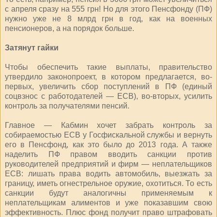
с апреля сразу на 555 грн! Но для этого Пенсфонду (ПФ)
нужно уже не 8 млрд грн в год, как на военных
пенсионеров, а на порядок больше.
Затянут гайки
Чтобы обеспечить такие выплаты, правительство
утвердило законопроект, в котором предлагается, во-
первых, увеличить сбор поступлений в ПФ (единый
соцвзнос с работодателей — ЕСВ), во-вторых, усилить
контроль за получателями пенсий.
Главное — Кабмин хочет забрать контроль за
собираемостью ЕСВ у Госфискальной службы и вернуть
его в Пенсфонд, как это было до 2013 года. А также
наделить ПФ правом вводить санкции против
руководителей предприятий и фирм — неплательщиков
ЕСВ: лишать права водить автомобиль, выезжать за
границу, иметь огнестрельное оружие, охотиться. То есть
санкции будут аналогичны применяемым к
неплательщикам алиментов и уже показавшим свою
эффективность. Плюс фонд получит право штрафовать