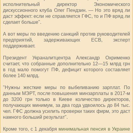
исполнительный директор Экономического
дискуссионного клуба Олег Пендзин. — Но это вряд ли
даст эффект: если не справляется ГФС, то и ПФ вряд ли
сделает больше".
А вот меры по введению санкций против руководителей
предприятий, задерживающих ЕСВ, эксперт
поддерживает.
Президент Украналитцентра Александр Охрименко
считает, что собранные дополнительно 12—15 млрд грн
в год мало помогут ПФ, дефицит которого составляет
более 140 млрд.
"Нужны жесткие меры по выбеливанию зарплат. По
данным МЭРТ, после повышения минзарплаты в 2017-м
до 3200 грн только в Киеве количество директоров,
получающих минимум, за два года удвоилось до 84 тыс.
чел. ГФС должна усилить проверки таких фирм, это даст
намного больший результат".
Кроме того, с 1 декабря
минимальная пенсия в Украине