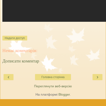
Надати доступ
Немає коментарів:
Дописати коментар
‹
›
Головна сторінка
Переглянути веб-версію
На платформі
Blogger
.