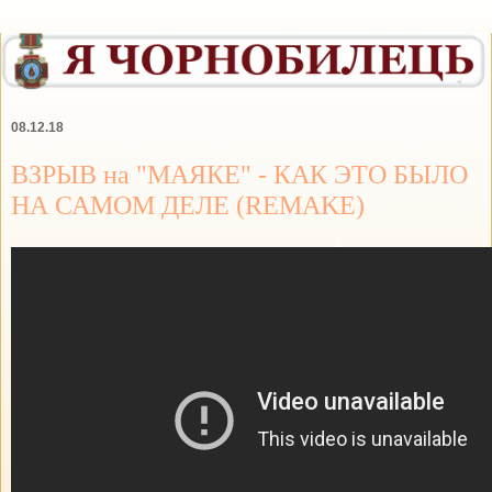
08.12.18
ВЗРЫВ на "МАЯКЕ" - КАК ЭТО БЫЛО
НА САМОМ ДЕЛЕ (REMAKE)