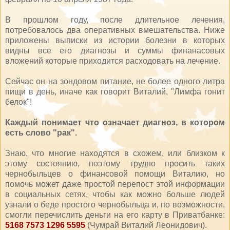
В прошлом году, после длительное лечения,
потребовалось два оперативных вмешательства. Ниже
приложены выписки из истории болезни в которых
видны все его диагнозы и суммы финанасовых
вложений которые приходится расходовать на лечение.
Сейчас он на зондовом питание, не более одного литра
пищи в день, иначе как говорит Виталий, "Лимфа гонит
белок"!
Каждый понимает что означает диагноз, в котором
есть слово "рак".
Знаю, что многие находятся в схожем, или близком к
этому состоянию, поэтому трудно просить таких
чернобыльцев о финансовой помощи Виталию, но
помочь может даже простой перепост этой информации
в социальных сетях, чтобы как можно больше людей
узнали о беде простого чернобыльца и, по возможности,
смогли перечислить деньги на его карту в Приватбанке:
5168 7573 1296 5595
(Чумрай Виталий Леонидович).