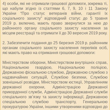
4) особи, які не отримали грошової допомоги, зокрема ті,
що набули згідно із статтями 6, 7, 9, 10 і 11 Закону
України “Про статус ветеранів війни, гарантії їх
соціального захисту” відповідний статус до 5 травня
2019 р. включно, мають право звернутися за нею до
районного органу соціального захисту населення за
місцем реєстрації та отримати її до 30 вересня 2019 року.
2. Забезпечити подання до 25 березня 2019 р. районним
органам соціального захисту населення переліків осіб,
які мають право на отримання грошової допомоги:
Міністерством оборони, Міністерством внутрішніх справ,
Національною гвардією, Національною поліцією,
Державною фіскальною службою, Державною службою з
надзвичайних ситуацій, Службою безпеки, Службою
зовнішньої розвідки, Міністерством юстиції, Управлінням
державної охорони, Адміністрацією Державної
прикордонної служби, Адміністрацією Державної служби
спеціального зв’язку та захисту інформації, Державною
спеціальною службою транспорту, Генеральною
прокуратурою України, іншими утвореними відповідно до