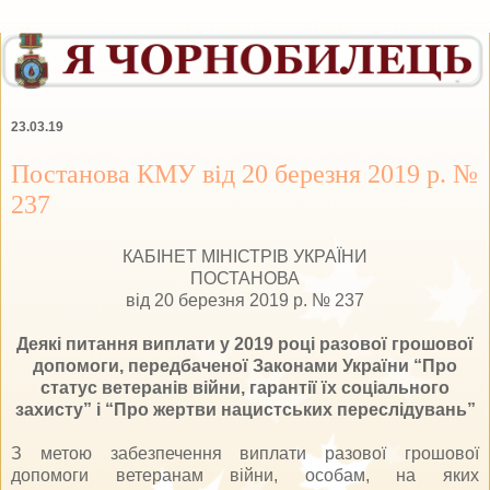
23.03.19
Постанова КМУ від 20 березня 2019 р. №
237
КАБІНЕТ МІНІСТРІВ УКРАЇНИ
ПОСТАНОВА
від 20 березня 2019 р. № 237
Деякі питання виплати у 2019 році разової грошової
допомоги, передбаченої Законами України “Про
статус ветеранів війни, гарантії їх соціального
захисту” і “Про жертви нацистських переслідувань”
З метою забезпечення виплати разової грошової
допомоги ветеранам війни, особам, на яких