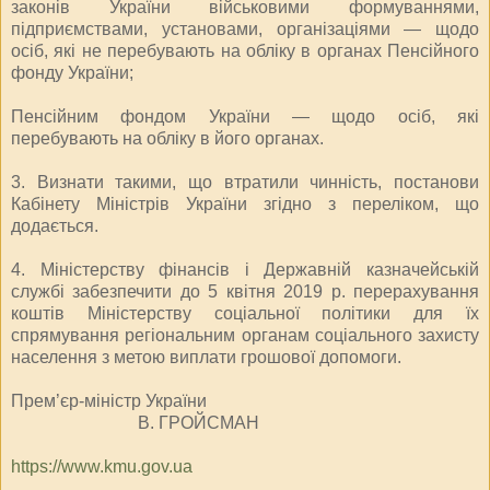
законів України військовими формуваннями,
підприємствами, установами, організаціями — щодо
осіб, які не перебувають на обліку в органах Пенсійного
фонду України;
Пенсійним фондом України — щодо осіб, які
перебувають на обліку в його органах.
3. Визнати такими, що втратили чинність, постанови
Кабінету Міністрів України згідно з переліком, що
додається.
4. Міністерству фінансів і Державній казначейській
службі забезпечити до 5 квітня 2019 р. перерахування
коштів Міністерству соціальної політики для їх
спрямування регіональним органам соціального захисту
населення з метою виплати грошової допомоги.
Прем’єр-міністр України
В. ГРОЙСМАН
https://www.kmu.gov.ua