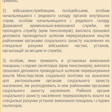
гривень;
2) військовослужбовцям, поліцейським, особам
начальницького і рядового складу органів внутрішніх
справ, особам начальницького і рядового складу
Державної кримінально-виконавчої служби, які
проходять службу (крім пенсіонерів), виплата грошової
допомоги проводиться шляхом перерахування коштів
районними органами соціального захисту населення на
спеціальні рахунки військових частин, установ,
організацій за місцем їх служби;
3) особам, яких тримають в установах виконання
покарань і слідчих ізоляторах (крім пенсіонерів), виплата
грошової допомоги проводиться шляхом перерахування
коштів Міністерством соціальної політики на зазначені
цілі регіональним органам соціального захисту
населення, які розподіляють їх між районними органами
соціального захисту населення. Районні органи
соціального захисту населення перераховують кошти на
спеціальні рахунки установ виконання покарань і слідчих
ізоляторів;