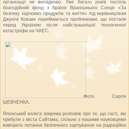
організації не випадково. Уже багато років поспіль
благодійний фонд з Країни Вранішнього Сонця «За
безпеку харчових продуктів та життя» під керівництвом
Джунічі Коваки переймається проблемами, що постали
перед Україною після найстрашнішої техногенної
катастрофи на ЧАЕС.
Фото Сергія
ШЕВЧЕНКА.
Японський колега зокрема розповів про те, що гості, які
прибули з міста Сайтама, спільно з нашими науковцями
вивчають питання безпечного харчування на радіаційно