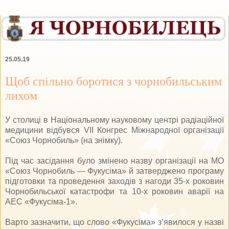
25.05.19
Щоб спільно боротися з чорнобильським
лихом
У столиці в Національному науковому центрі радіаційної
медицини відбувся VII Конгрес Міжнародної організації
«Союз Чорнобиль» (на знімку).
Під час засідання було змінено назву організації на МО
«Союз Чорнобиль — Фукусіма» й затверджено програму
підготовки та проведення заходів з нагоди 35-х роковин
Чорнобильської катастрофи та 10-х роковин аварії на
АЕС «Фукусіма-1».
Варто зазначити, що слово «Фукусіма» з’явилося у назві