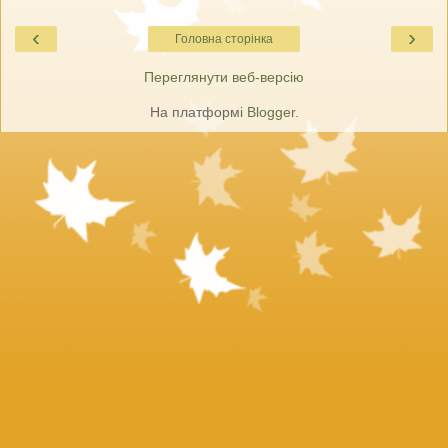
‹
›
Головна сторінка
Переглянути веб-версію
На платформі
Blogger
.