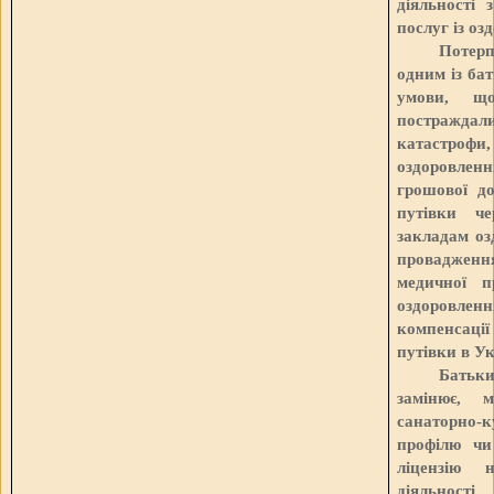
діяльності 
послуг із оз
Потерп
одним із бат
умови, щ
постражда
катастрофи
оздоровле
грошової до
путівки че
закладам оз
провадженн
медичної п
оздоровле
компенсаці
путівки в Ук
Батьки
замінює, 
санаторно-
профілю чи
ліцензію 
діяльності