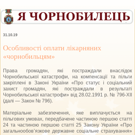
31.10.19
Особливості оплати лікарняних
«чорнобильцям»
Права громадян, які постраждали внаслідок
Чорнобильської катастрофи, на компенсації та пільги
закріплені в Законі України «Про статус і соціальний
захист громадян, які постраждали в результаті
Чорнобильської катастрофи» від 28.02.1991 р. № 796-XII
(далі — Закон № 796).
Матеріальне забезпечення, яке виплачується на
пільгових умовах, передбачене частиною першою статті
24 та частиною першою статті 25 Закону України «Про
загальнообов’язкове державне соціальне страхування»