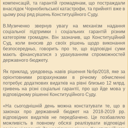
компенсацій, та гарантій громадянам, що постраждали
внаслідок Чорнобильської катастрофи, та прийняті вже в
цьому році ряд рішень Конституційного Суду.
В.Музиченко звернув увагу на механізм надання
соціальної підтримки і соціальних гарантій різним
категоріям громадян. Він зазначив, що Конституційний
Суд, коли вносив до своїх рішень щодо виконання
безпосередньо, говорить про те, що відповідні суми
мають фінансуватися з урахуванням спроможностей
державного бюджету.
Як приклад, урядовець навів рішення №6р/2018, яке за
орієнтовними розрахунками в річному обчисленні
потребує додаткових видатків на рівні близько 12 млрд.
гривень на різні соціальні гарантії, про що йде мова у
відповідному рішенні Конституційного Суду.
«На сьогоднішній день можна констатувати те, що в
законах про державний бюджет на 2018-2019 рр.
відповідних видатків не передбачено. Це позбавляло
можливість в повному обсязі реалізувати відповідні