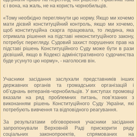
є і вона, на жаль, не на користь чорнобильців.
«Тому необхідно переглянути цю норму. Якщо ми хочемо
мати дієвий конституційний контроль, якщо ми хочемо,
щоб конституційна скарга працювала, то людина, яка
отримала рішення на підставі неконституційного закону,
потребує перегляду. Судовий захист порушених прав на
підставі рішень Конституційного Суду може бути в рази
дієвіший, якщо в Кодексі адміністративного судочинства
буде усунуто цю норму», - наголосив він.
Учасники засідання заслухали представників інших
державних органів та громадських організацій і
об’єднань ветеранів-чорнобильців. У виступах промовці
вказали на ряд проблемних питань, пов’язаних з
виконанням рішень Конституційного Суду України, які
потребують вивчення та відповідного реагування.
За результатами обговорення учасники засідання
запропонували Верховній Раді прискорити ряду
соціальних законопроектів, спрямованих на