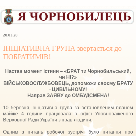
20.03.20
ІНІЦІАТИВНА ГРУПА звертається до
ПОБРАТИМІВ!
Настав момент істини – «БРАТ ти Чорнобильський,
чи НІ?»
ВІЙСЬКОВОСЛУЖБОВЕЦЬ, допоможи своєму БРАТУ
- ЦИВІЛЬНОМУ!
Направ ЗАЯВУ до ОМБУДСМЕНА!
10 березня, Ініціативна група за встановленим планом
майже 4 години працювала в офісі Уповноваженого
Верховної Ради України з прав людини.
Одним з питань робочої зустрічі було питання про