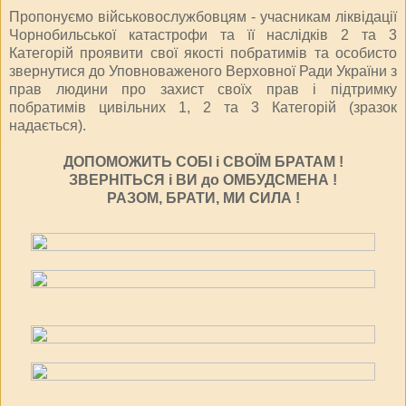
Пропонуємо військовослужбовцям - учасникам ліквідації
Чорнобильської катастрофи та її наслідків 2 та 3
Категорій проявити свої якості побратимів та особисто
звернутися до Уповноваженого Верховної Ради України з
прав людини про захист своїх прав і підтримку
побратимів цивільних 1, 2 та 3 Категорій (зразок
надається).
ДОПОМОЖИТЬ СОБІ і СВОЇМ БРАТАМ !
ЗВЕРНІТЬСЯ і ВИ до ОМБУДСМЕНА !
РАЗОМ, БРАТИ, МИ СИЛА !