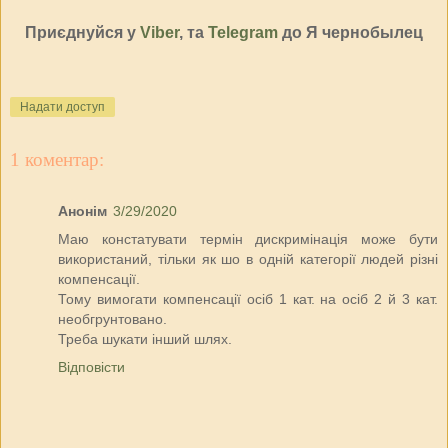
Приєднуйся у
Viber
, та
Telegram
до Я чернобылец
Надати доступ
1 коментар:
Анонім
3/29/2020
Маю констатувати термін дискримінація може бути
використаний, тільки як шо в одній категорії людей різні
компенсації.
Тому вимогати компенсації осіб 1 кат. на осіб 2 й 3 кат.
необгрунтовано.
Треба шукати інший шлях.
Відповісти