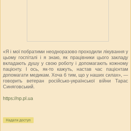
«Я і мої побратими неодноразово проходили лікування у
цьому госпіталі і я знаю, як працівники цього закладу
вкладають душу у свою роботу і допомагають кожному
пацієнту. І ось, як-то кажуть, настав час пацієнтам
допомагати медикам. Хоча б тим, що у наших силах», —
говорить ветеран російсько-української війни Тарас
Синяговський.
https://np.pl.ua
Надати доступ