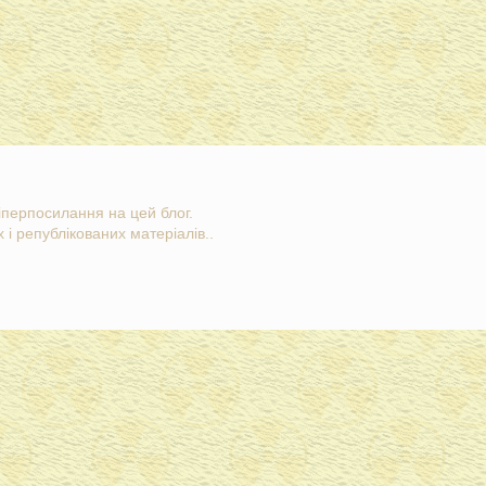
гіперпосилання на цей блог.
 і републікованих матеріалів..