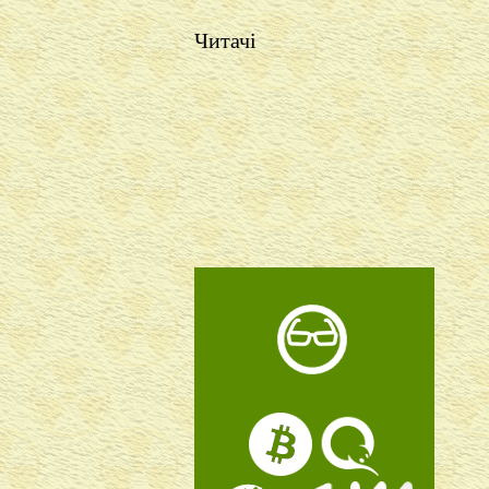
Читачі