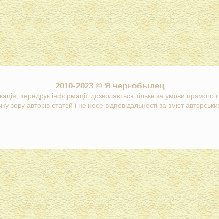
2010-2023 © Я чернобылец
кація, передрук інформації, дозволяється тільки за умови прямого 
ку зору авторів статей і не несе відповідальності за зміст авторських