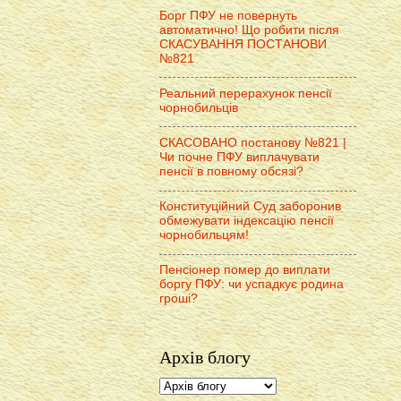
Борг ПФУ не повернуть
автоматично! Що робити після
СКАСУВАННЯ ПОСТАНОВИ
№821
Реальний перерахунок пенсії
чорнобильців
СКАСОВАНО постанову №821 |
Чи почне ПФУ виплачувати
пенсії в повному обсязі?
Конституційний Суд заборонив
обмежувати індексацію пенсії
чорнобильцям!
Пенсіонер помер до виплати
боргу ПФУ: чи успадкує родина
гроші?
Архів блогу