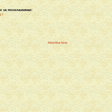
х за посиланнями:
Advertise here