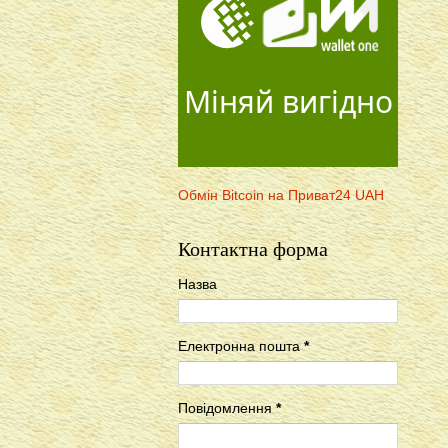
Міняй вигідно
Обмін Bitcoin на Приват24 UAH
Контактна форма
Назва
Електронна пошта
*
Повідомлення
*