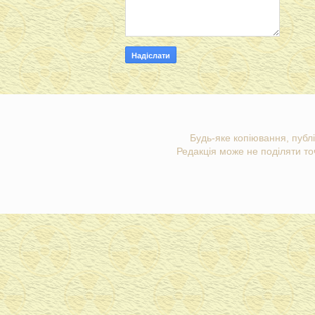
Будь-яке копіювання, публі
Редакція може не поділяти точ