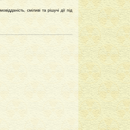
відданість, сміливі та рішучі дії під