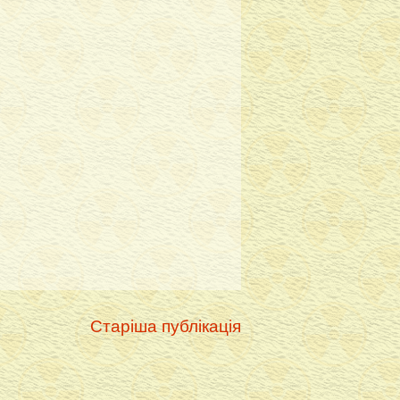
Старіша публікація