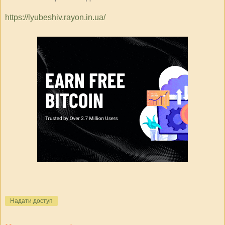
https://lyubeshiv.rayon.in.ua/
Надати доступ