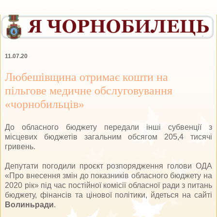
11.07.20
Любешівщина отримає кошти на
пільгове медичне обслуговування
«чорнобильців»
До обласного бюджету передали інші субвенції з
місцевих бюджетів загальним обсягом 205,4 тисячі
гривень.
Депутати погодили проєкт розпорядження голови ОДА
«Про внесення змін до показників обласного бюджету на
2020 рік» під час постійної комісії обласної ради з питань
бюджету, фінансів та цінової політики, йдеться на сайті
Волиньради
.