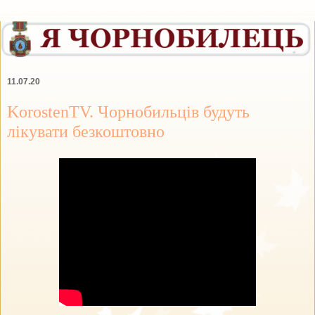
11.07.20
KorostenTV. Чорнобильців будуть
лікувати безкоштовно