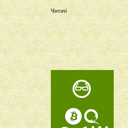
Читачі