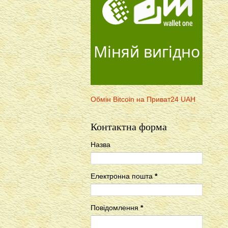
Міняй вигідно
Обмін Bitcoin на Приват24 UAH
Контактна форма
Назва
Електронна пошта
*
Повідомлення
*