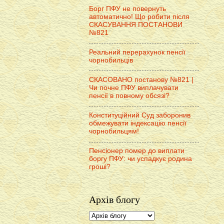
Борг ПФУ не повернуть
автоматично! Що робити після
СКАСУВАННЯ ПОСТАНОВИ
№821
Реальний перерахунок пенсії
чорнобильців
СКАСОВАНО постанову №821 |
Чи почне ПФУ виплачувати
пенсії в повному обсязі?
Конституційний Суд заборонив
обмежувати індексацію пенсії
чорнобильцям!
Пенсіонер помер до виплати
боргу ПФУ: чи успадкує родина
гроші?
Архів блогу