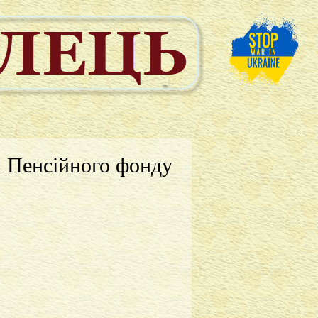
і Пенсійного фонду