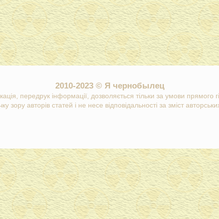
2010-2023 © Я чернобылец
кація, передрук інформації, дозволяється тільки за умови прямого 
ку зору авторів статей і не несе відповідальності за зміст авторських