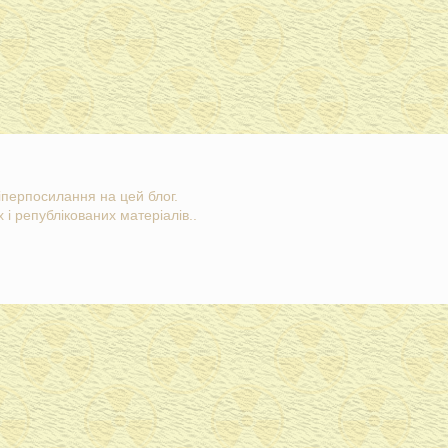
гіперпосилання на цей блог.
 і републікованих матеріалів..