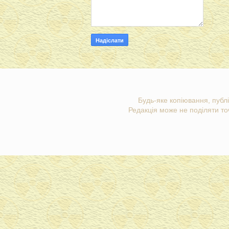
Будь-яке копіювання, публі
Редакція може не поділяти точ