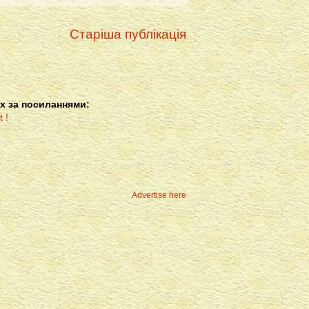
Старіша публікація
х за посиланнями:
Advertise here