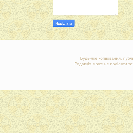
Будь-яке копіювання, публі
Редакція може не поділяти точ