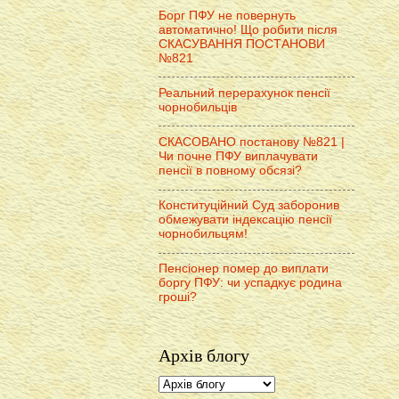
Борг ПФУ не повернуть
автоматично! Що робити після
СКАСУВАННЯ ПОСТАНОВИ
№821
Реальний перерахунок пенсії
чорнобильців
СКАСОВАНО постанову №821 |
Чи почне ПФУ виплачувати
пенсії в повному обсязі?
Конституційний Суд заборонив
обмежувати індексацію пенсії
чорнобильцям!
Пенсіонер помер до виплати
боргу ПФУ: чи успадкує родина
гроші?
Архів блогу