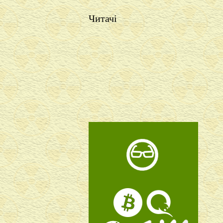
Читачі