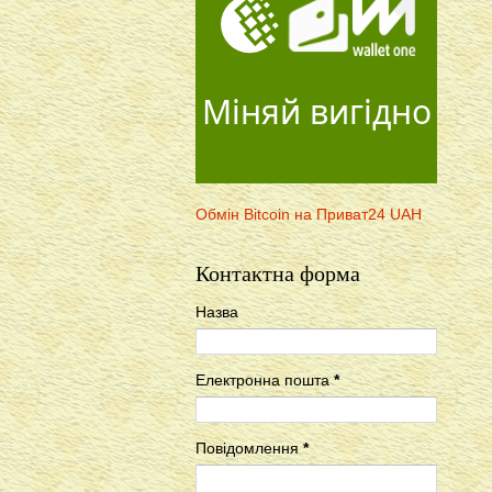
Міняй вигідно
Обмін Bitcoin на Приват24 UAH
Контактна форма
Назва
Електронна пошта
*
Повідомлення
*