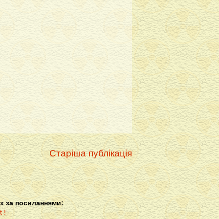
Старіша публікація
х за посиланнями: