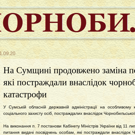
1.09.20
На Сумщині продовжено заміна п
які постраждали внаслідок чорно
катастрофи
У Сумській обласній державній адміністрації на особливому
соціального захисту осіб, постраждалих внаслідок Чорнобильсько
На виконання п. 7 постанови Кабінету Міністрів України від 11 ли
питання видачі посвідчень особам, які постраждали внаслідок 