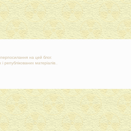
гіперпосилання на цей блог.
 і републікованих матеріалів..