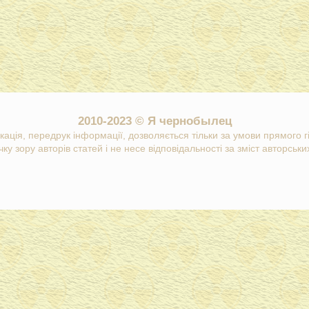
2010-2023 © Я чернобылец
кація, передрук інформації, дозволяється тільки за умови прямого 
ку зору авторів статей і не несе відповідальності за зміст авторських