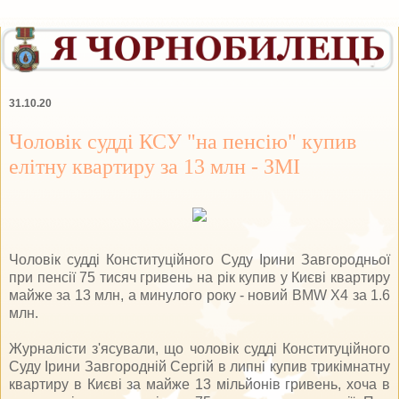
31.10.20
Чоловік судді КСУ "на пенсію" купив
елітну квартиру за 13 млн - ЗМІ
Чоловік судді Конституційного Суду Ірини Завгородньої
при пенсії 75 тисяч гривень на рік купив у Києві квартиру
майже за 13 млн, а минулого року - новий BMW X4 за 1.6
млн.
Журналісти з'ясували, що чоловік судді Конституційного
Суду Ірини Завгородній Сергій в липні купив трикімнатну
квартиру в Києві за майже 13 мільйонів гривень, хоча в