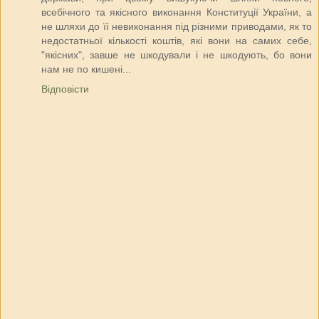
всебічного та якісного виконання Конституції України, а
не шляхи до її невиконання під різними приводами, як то
недостатньої кількості коштів, які вони на самих себе,
"якісних", завше не шкодували і не шкодують, бо вони
нам не по кишені...
Відповісти