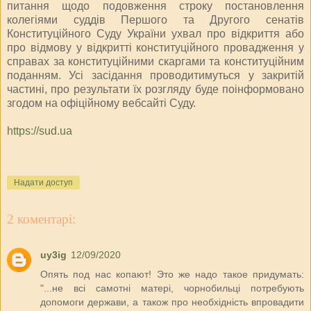
питання щодо подовження строку постановлення
колегіями суддів Першого та Другого сенатів
Конституційного Суду України ухвал про відкриття або
про відмову у відкритті конституційного провадження у
справах за конституційними скаргами та конституційним
поданням. Усі засідання проводитимуться у закритій
частині, про результати їх розгляду буде поінформовано
згодом на офіційному вебсайті Суду.
https://sud.ua
Надати доступ
2 коментарі:
uy3ig
12/09/2020
Опять под нас копают! Это же надо такое придумать:
"...не всі самотні матері, чорнобильці потребують
допомоги держави, а також про необхідність впровадити