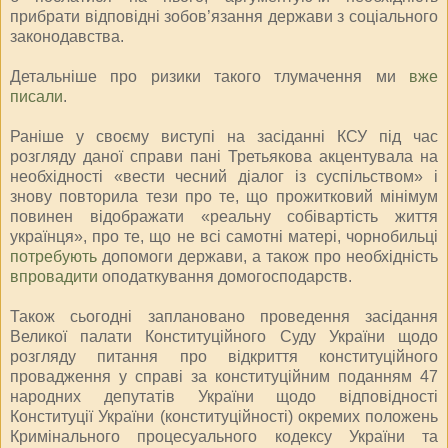
прибрати відповідні зобов’язання держави з соціального
законодавства.
Детальніше про ризики такого тлумачення ми
вже
писали
.
Раніше у своєму виступі на засіданні КСУ під час
розгляду даної справи пані Третьякова акцентувала на
необхідності «вести чесний діалог із суспільством» і
знову повторила тези про те, що прожитковий мінімум
повинен відображати «реальну собівартість життя
українця», про те, що не всі самотні матері, чорнобильці
потребують
допомоги держави, а також про необхідність
впровадити
оподаткування домогосподарств.
Також сьогодні заплановано проведення засідання
Великої палати Конституційного Суду України щодо
розгляду питання про відкриття конституційного
провадження у справі за конституційним поданням 47
народних депутатів України щодо відповідності
Конституції України (конституційності) окремих положень
Кримінального процесуального кодексу України та