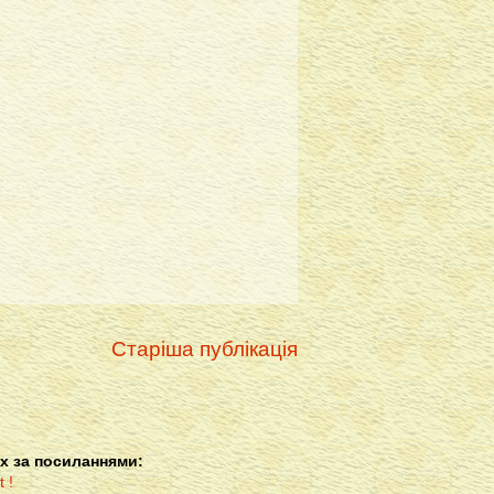
Старіша публікація
х за посиланнями: