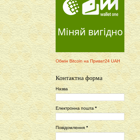
Міняй вигідно
Обмін Bitcoin на Приват24 UAH
Контактна форма
Назва
Електронна пошта
*
Повідомлення
*