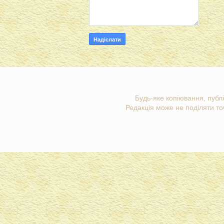
Будь-яке копіювання, публі
Редакція може не поділяти точ