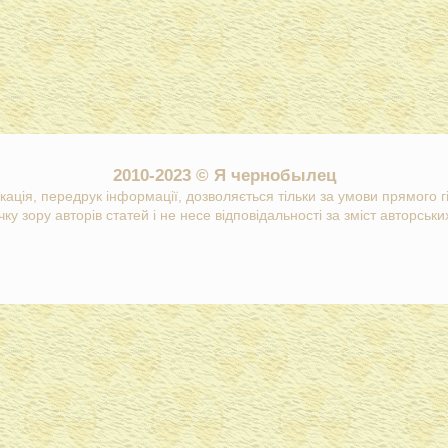
2010-2023 © Я чернобылец
кація, передрук інформації, дозволяється тільки за умови прямого 
ку зору авторів статей і не несе відповідальності за зміст авторських