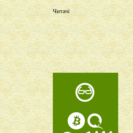
Читачі