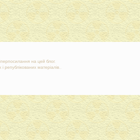
гіперпосилання на цей блог.
 і републікованих матеріалів..