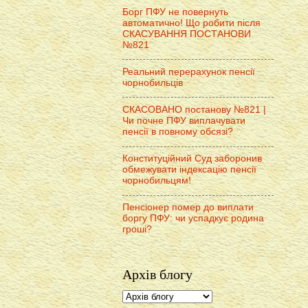
Борг ПФУ не повернуть
автоматично! Що робити після
СКАСУВАННЯ ПОСТАНОВИ
№821
Реальний перерахунок пенсії
чорнобильців
СКАСОВАНО постанову №821 |
Чи почне ПФУ виплачувати
пенсії в повному обсязі?
Конституційний Суд заборонив
обмежувати індексацію пенсії
чорнобильцям!
Пенсіонер помер до виплати
боргу ПФУ: чи успадкує родина
гроші?
Архів блогу