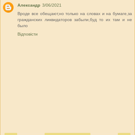
Александр
3/06/2021
Вроде все обещают,но только на словах и на бумаге,за
гражданских ликвидаторов забыли,буд то их там и не
было
Відповісти