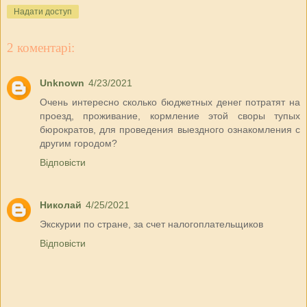
Надати доступ
2 коментарі:
Unknown
4/23/2021
Очень интересно сколько бюджетных денег потратят на
проезд, проживание, кормление этой своры тупых
бюрократов, для проведения выездного ознакомления с
другим городом?
Відповісти
Николай
4/25/2021
Экскурии по стране, за счет налогоплательщиков
Відповісти