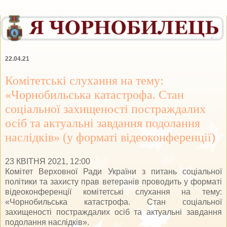
22.04.21
Комітетські слухання на тему:
«Чорнобильська катастрофа. Стан
соціальної захищеності постраждалих
осіб та актуальні завдання подолання
наслідків» (у форматі відеоконференції)
23 КВІТНЯ 2021, 12:00
Комітет Верховної Ради України з питань соціальної
політики та захисту прав ветеранів проводить у форматі
відеоконференції комітетські слухання на тему:
«Чорнобильська катастрофа. Стан соціальної
захищеності постраждалих осіб та актуальні завдання
подолання наслідків».