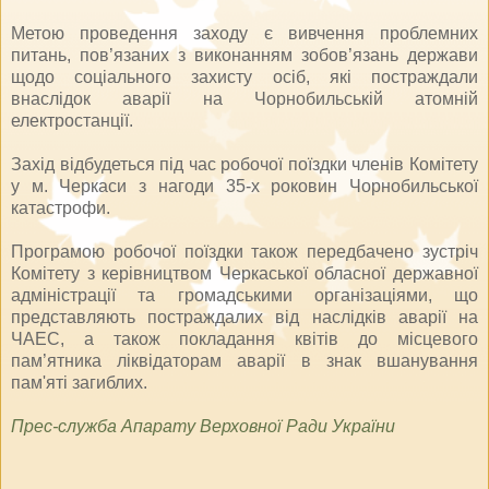
Метою проведення заходу є вивчення проблемних
питань, пов’язаних з виконанням зобов’язань держави
щодо соціального захисту осіб, які постраждали
внаслідок аварії на Чорнобильській атомній
електростанції.
Захід відбудеться під час робочої поїздки членів Комітету
у м. Черкаси з нагоди 35-х роковин Чорнобильської
катастрофи.
Програмою робочої поїздки також передбачено зустріч
Комітету з керівництвом Черкаської обласної державної
адміністрації та громадськими організаціями, що
представляють постраждалих від наслідків аварії на
ЧАЕС, а також покладання квітів до місцевого
пам’ятника ліквідаторам аварії в знак вшанування
пам'яті загиблих.
Прес-служба Апарату Верховної Ради України