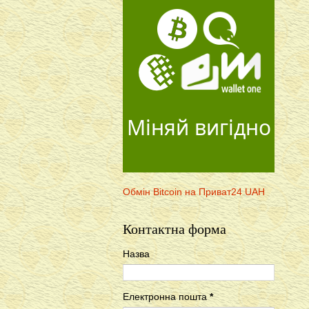
Міняй вигідно
Обмін Bitcoin на Приват24 UAH
Контактна форма
Назва
Електронна пошта
*