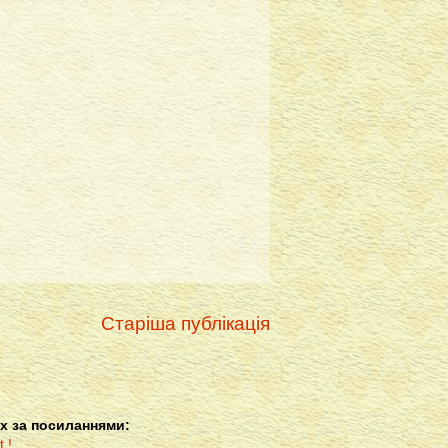
Старіша публікація
х за посиланнями: