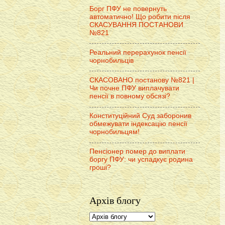
Борг ПФУ не повернуть
автоматично! Що робити після
СКАСУВАННЯ ПОСТАНОВИ
№821
Реальний перерахунок пенсії
чорнобильців
СКАСОВАНО постанову №821 |
Чи почне ПФУ виплачувати
пенсії в повному обсязі?
Конституційний Суд заборонив
обмежувати індексацію пенсії
чорнобильцям!
Пенсіонер помер до виплати
боргу ПФУ: чи успадкує родина
гроші?
Архів блогу