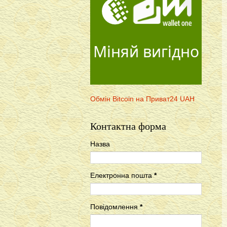
Міняй вигідно
Обмін Bitcoin на Приват24 UAH
Контактна форма
Назва
Електронна пошта
*
Повідомлення
*