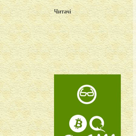
Читачі