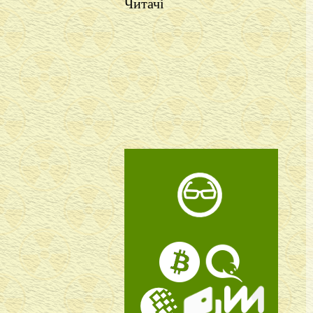
Читачі