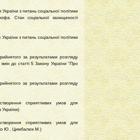
 України з питань соціальної політики
рофа. Стан соціальної захищеності
 України з питань соціальної політики
прийнятого за результатами розгляду
змін до статті 5 Закону України “Про
рийнятого за результатами розгляду
створення сприятливих умов для
в України)
створення сприятливих умов для
ко Ю., Цимбалюк М.)