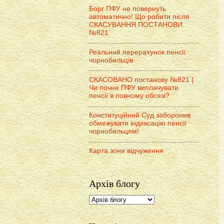
Борг ПФУ не повернуть
автоматично! Що робити після
СКАСУВАННЯ ПОСТАНОВИ
№821
Реальний перерахунок пенсії
чорнобильців
СКАСОВАНО постанову №821 |
Чи почне ПФУ виплачувати
пенсії в повному обсязі?
Конституційний Суд заборонив
обмежувати індексацію пенсії
чорнобильцям!
Карта зони відчуження
Архів блогу