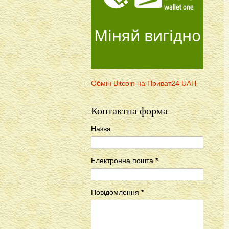
Міняй вигідно
Обмін Bitcoin на Приват24 UAH
Контактна форма
Назва
Електронна пошта
*
Повідомлення
*