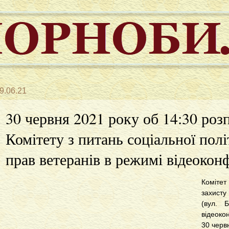
9.06.21
30 червня 2021 року об 14:30 роз
Комітету з питань соціальної полі
прав ветеранів в режимі відеокон
Коміте
захисту
(вул. 
відеоко
30 черв