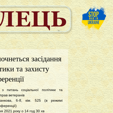
почнеться засідання
тики та захисту
ференції
т з питань соціальної політики та
 прав ветеранів
Банкова, 6-8, кім. 525 (в режимі
нференції)
ня 2021 року о 14 год 30 хв